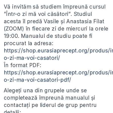
Vă invităm să studiem împreună cursul
”Într-o zi mă voi căsători”. Studiul
acesta îl predă Vasile și Anastasia Filat
(ZOOM) în fiecare zi de miercuri la orele
19:00. Manualul de studiu poate fi
procurat la adresa:
https://shop.eurasiaprecept.org/produs/in
o-zi-ma-voi-casatori/
În format PDF:
https://shop.eurasiaprecept.org/produs/in
o-zi-ma-voi-casatori-pdf/
Alegeți una din grupele unde se
completează împreună manualul și
contactați pe liderul de grup pentru
detalii: