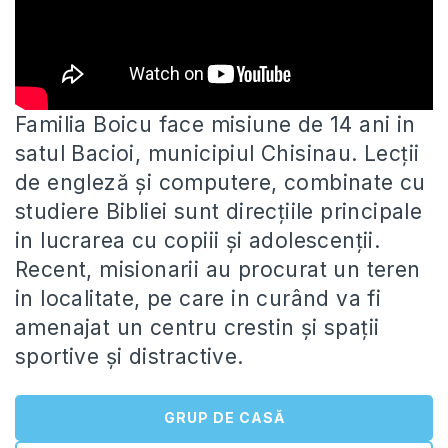
Familia Boicu face misiune de 14 ani in
satul Bacioi, municipiul Chisinau. Lecții
de engleză și computere, combinate cu
studiere
Bibliei sunt direcțiile principale
in lucrarea cu copiii și adolescenții.
Recent, misionarii au procurat un teren
in localitate, pe care in curând va fi
amenajat un centru crestin și spații
sportive și distractive.
GRUP DE CASĂ