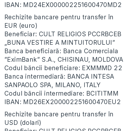
IBAN: MD24EX000002251600470MD2
Rechizite bancare pentru transfer în
EUR (euro)
Beneficiar: CULT RELIGIOS PCCRBCEB
„BUNA VESTIRE A MINTUITORULUI”
Banca beneficiară: Banca Comerciala
”EximBank” S.A., CHISINAU, MOLDOVA
Codul băncii beneficiare: EXMMMD 22
Banca intermediară: BANCA INTESA
SANPAOLO SPA, MILANO, ITALY
Codul băncii intermediare: BCITITMM
IBAN: MD26EX200002251600470EU2
Rechizite bancare pentru transfer în
USD (dolari)