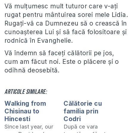
Vă mulţumesc mult tuturor care v-aţi
rugat pentru mântuirea sorei mele Lidia.
Rugaţi-vă ca Dumnezeu să o crească în
cunoaşterea Lui şi să facă folositoare şi
rodnică în Evanghelie.
Vă îndemn să faceţi călătorii pe jos,
cum am făcut noi. Este o plăcere şi o
odihnă deosebită.
Articole similare:
Walking from
Călătorie cu
Chisinau to
familia prin
Hincesti
Codri
Since last year, our
După ce vara