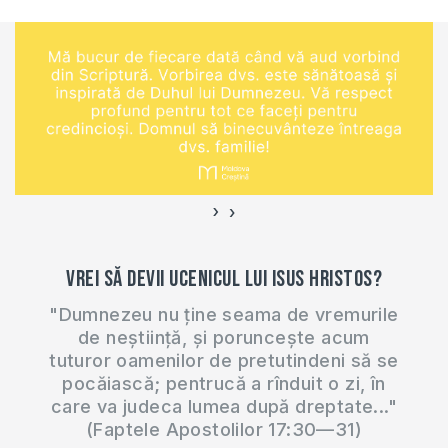
›
‹
Vrei să devii ucenicul lui Isus Hristos?
"Dumnezeu nu ține seama de vremurile
de neștiință, și poruncește acum
tuturor oamenilor de pretutindeni să se
pocăiască; pentrucă a rînduit o zi, în
care va judeca lumea după dreptate..."
(Faptele Apostolilor 17:30—31)