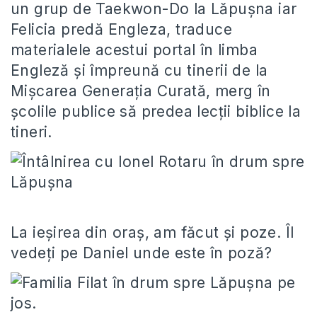
un grup de Taekwon-Do la Lăpuşna iar
Felicia predă Engleza, traduce
materialele acestui portal în limba
Engleză şi împreună cu tinerii de la
Mişcarea Generaţia Curată, merg în
şcolile publice să predea lecţii biblice la
tineri.
La ieşirea din oraş, am făcut şi poze. Îl
vedeţi pe Daniel unde este în poză?