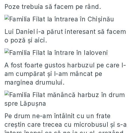
Poze trebuia să facem pe rând.
Lui Daniel i-a părut interesant să facem
o poză şi aici.
A fost foarte gustos harbuzul pe care l-
am cumpărat şi l-am mâncat pe
marginea drumului.
Pe drum ne-am întâlnit cu un frate
creştin care trecea cu microbusul şi s-a