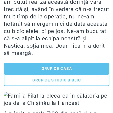
am putut realiza această dorinţă vara
trecută şi, având în vedere că n-a trecut
mult timp de la operaţie, nu ne-am
hotărât să mergem nici de data aceasta
cu bicicletele, ci pe jos. Ne-am bucurat
că s-a alipit la echipa noastră şi
Năstica, soţia mea. Doar Tica n-a dorit
să meargă.
GRUP DE CASĂ
GRUP DE STUDIU BIBLIC