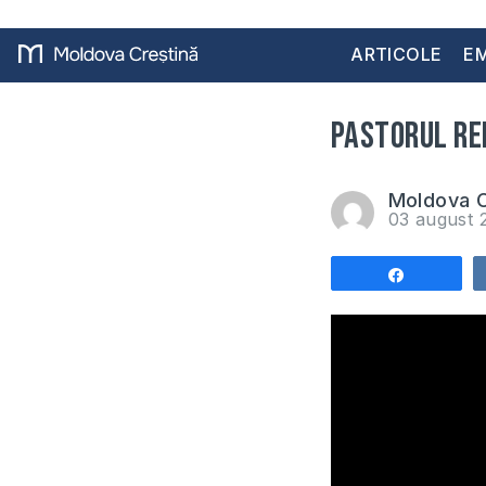
ARTICOLE
EM
Pastorul ref
Moldova C
03 august
Share