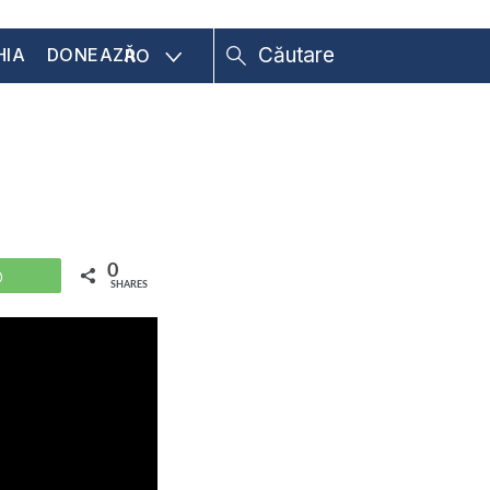
HIA
DONEAZĂ
RO
0
WhatsApp
SHARES