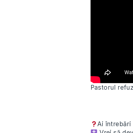
Pastorul refuz
Ai întrebări
Vrei să dev