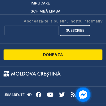
IMPLICARE
SCHIMBĂ LIMBA:
Abonează-te la buletinul nostru informativ
DONEAZĂ
URMĂREȘTE-NE: