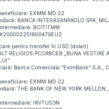
 beneficiare: EXMM MD 22
mediară: BANCA INTESASANPAOLO SPA, MIL
 intermediare: BCITITMM
EX200002251600470EU2
care pentru transfer în USD (dolari)
CULT RELIGIOS PCCRBCEB „BUNA VESTIRE 
LUI”
ciară: Banca Comerciala ”EximBank” S.A., 
 beneficiare: EXMM MD 22
mediară: THE BANK OF NEW YORK MELLON.
 intermediare: IRVTUS3N