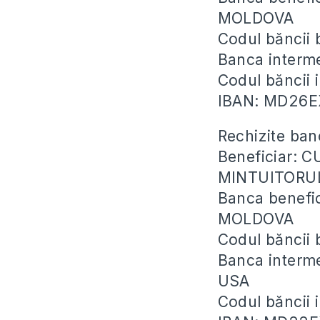
MOLDOVA
Codul băncii
Banca inter
Codul băncii
IBAN: MD26
Rechizite ban
Beneficiar: 
MINTUITORU
Banca benefi
MOLDOVA
Codul băncii
Banca inter
USA
Codul băncii