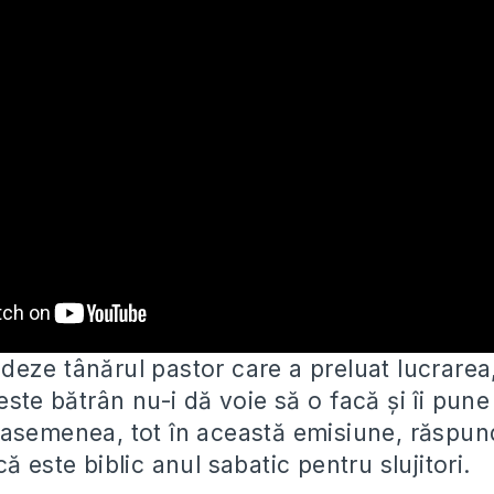
eze tânărul pastor care a preluat lucrarea,
 este bătrân nu-i dă voie să o
facă și îi pune
asemenea, tot în această emisiune, răspun
ă este biblic anul sabatic pentru slujitori.