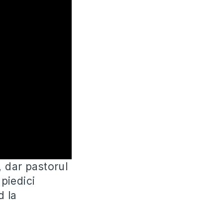
 dar pastorul
 piedici
d la