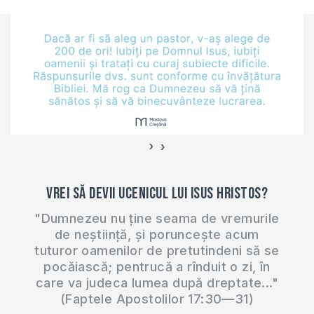
›
‹
Vrei să devii ucenicul lui Isus Hristos?
"Dumnezeu nu ține seama de vremurile
de neștiință, și poruncește acum
tuturor oamenilor de pretutindeni să se
pocăiască; pentrucă a rînduit o zi, în
care va judeca lumea după dreptate..."
(Faptele Apostolilor 17:30—31)