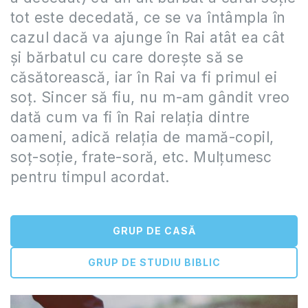
tot este decedată, ce se va întâmpla în
cazul dacă va ajunge în Rai atât ea cât
şi bărbatul cu care doreşte să se
căsătorească, iar în Rai va fi primul ei
soţ. Sincer să fiu, nu m-am gândit vreo
dată cum va fi în Rai relaţia dintre
oameni, adică relaţia de mamă-copil,
soţ-soţie, frate-soră, etc. Mulţumesc
pentru timpul acordat.
GRUP DE CASĂ
GRUP DE STUDIU BIBLIC