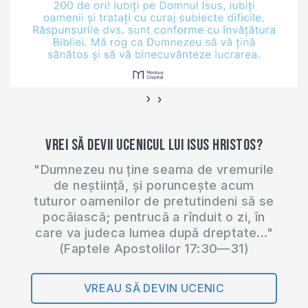
›
‹
Vrei să devii ucenicul lui Isus Hristos?
"Dumnezeu nu ține seama de vremurile
de neștiință, și poruncește acum
tuturor oamenilor de pretutindeni să se
pocăiască; pentrucă a rînduit o zi, în
care va judeca lumea după dreptate..."
(Faptele Apostolilor 17:30—31)
VREAU SĂ DEVIN UCENIC