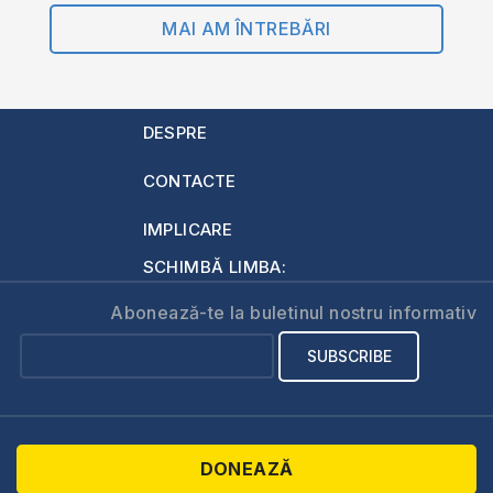
MAI AM ÎNTREBĂRI
DESPRE
CONTACTE
IMPLICARE
SCHIMBĂ LIMBA:
Abonează-te la buletinul nostru informativ
DONEAZĂ