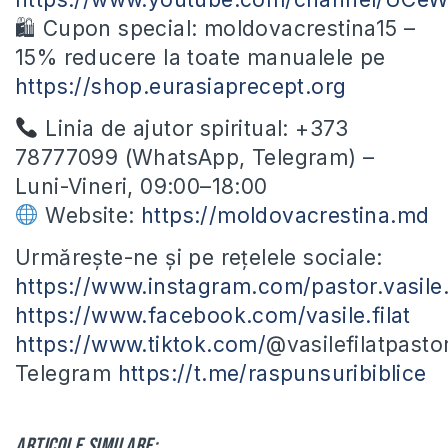
🛍 Cupon special: moldovacrestina15 –
15% reducere la toate manualele pe
https://shop.eurasiaprecept.org
Linia de ajutor spiritual: +373
78777099 (WhatsApp, Telegram) –
Luni-Vineri, 09:00–18:00
Website:
https://moldovacrestina.md
Urmărește-ne și pe rețelele sociale:
https://www.instagram.com/pastor.vasile.f
https://www.facebook.com/vasile.filat
https://www.tiktok.com/
@vasilefilatpasto
Telegram
https://t.me/raspunsuribiblice
Articole similare: