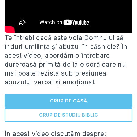
Te întrebi dacă este voia Domnului să
înduri umilința și abuzul în căsnicie? În
acest video, abordăm o întrebare
dureroasă
primită de la o soră care nu
mai poate rezista sub presiunea
abuzului verbal și emoțional.
GRUP DE CASĂ
GRUP DE STUDIU BIBLIC
În acest video discutăm despre: