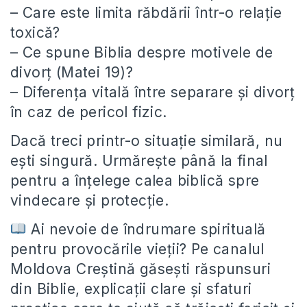
– Care este limita răbdării într-o relație
toxică?
– Ce spune Biblia despre motivele de
divorț (Matei 19)?
– Diferența vitală între separare și divorț
în caz de pericol fizic.
Dacă treci printr-o situație similară, nu
ești singură. Urmărește până la final
pentru a înțelege calea biblică spre
vindecare și protecție.
Ai nevoie de îndrumare spirituală
pentru provocările vieții? Pe canalul
Moldova Creștină găsești răspunsuri
din Biblie, explicații clare și sfaturi