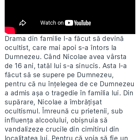
Drama din familie l-a făcut să devină
ocultist, care mai apoi s-a întors la
Dumnezeu. Când Nicolae avea vârsta
de
16 ani, tatăl lui s-a sinucis. Asta l-a
făcut să se supere pe Dumnezeu,
pentru că nu înțelegea de ce Dumnezeu
a admis așa o tragedie în familia lui. Din
supărare, Nicolae a îmbrățișat
ocultismul. Îmreună cu prietenii, sub
influența alcoolului, obișnuia să
vandalizeze crucile din cimitirul din
localitatea lui. Pentru că voia să fie un