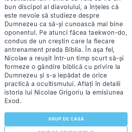
bun discipol al diavolului, a înțeles că
este nevoie să studieze despre
Dumnezeu ca să-și cunoască mai bine
oponentul. Pe atunci făcea taekwon-do,
condus de un creștin care la fiecare
antrenament preda Biblia. În așa fel,
Nicolae a reușit într-un timp scurt să-și
formeze o gândire biblică cu privire la
Dumnezeu și s-a lepădat de orice
practică a ocultismului. Aflați în detalii
istoria lui Nicolae Grigoriu la emisiunea
Exod.
GRUP DE CASĂ