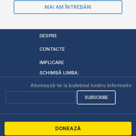
MAI AM ÎNTREBĂRI
DESPRE
CONTACTE
IMPLICARE
SCHIMBĂ LIMBA:
Abonează-te la buletinul nostru informativ
DONEAZĂ