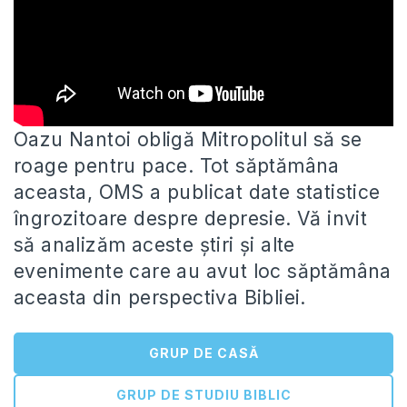
Oazu Nantoi obligă Mitropolitul să se
roage pentru pace. Tot săptămâna
aceasta, OMS a publicat date statistice
îngrozitoare despre depresie.
Vă invit
să analizăm aceste știri și alte
evenimente care au avut loc săptămâna
aceasta din perspectiva Bibliei.
GRUP DE CASĂ
GRUP DE STUDIU BIBLIC