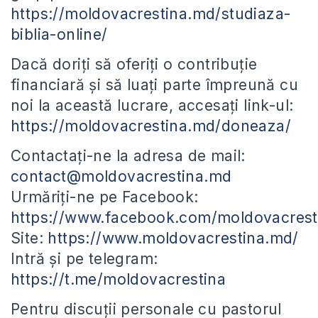
https://moldovacrestina.md/studiaza-
biblia-online/
Dacă doriți să oferiți o contribuție
financiară și să luați parte împreună cu
noi la această lucrare, accesați link-ul:
https://moldovacrestina.md/doneaza/
Contactați-ne la adresa de mail:
contact@moldovacrestina.md
Urmăriți-ne pe Facebook:
https://www.facebook.com/moldovacrest
Site:
https://www.moldovacrestina.md/
Intră și pe telegram:
https://t.me/moldovacrestina
Pentru discuții personale cu pastorul