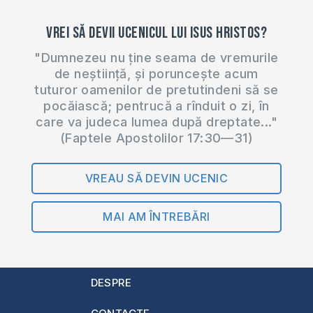
Vrei să devii ucenicul lui Isus Hristos?
"Dumnezeu nu ține seama de vremurile
de neștiință, și poruncește acum
tuturor oamenilor de pretutindeni să se
pocăiască; pentrucă a rînduit o zi, în
care va judeca lumea după dreptate..."
(Faptele Apostolilor 17:30—31)
VREAU SĂ DEVIN UCENIC
MAI AM ÎNTREBĂRI
DESPRE