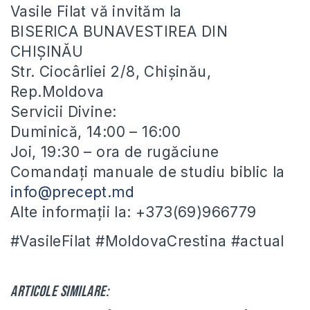
Vasile Filat vă invităm la
BISERICA BUNAVESTIREA DIN
CHIȘINĂU
Str. Ciocârliei 2/8, Chișinău,
Rep.Moldova
Servicii Divine:
Duminică, 14:00 – 16:00
Joi, 19:30 – ora de rugăciune
Comandați manuale de studiu biblic la
info@precept.md
Alte informații la: +373(69)966779
#VasileFilat #MoldovaCrestina #actual
Articole similare: