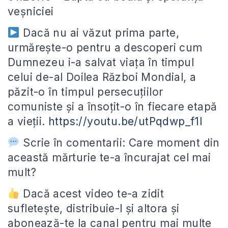
veșniciei
Dacă nu ai văzut prima parte,
urmărește-o pentru a descoperi cum
Dumnezeu i-a salvat viața în timpul
celui de-al Doilea Război Mondial, a
păzit-o în timpul persecuțiilor
comuniste și a însoțit-o în fiecare etapă
a vieții.
https://youtu.be/utPqdwp_f1I
Scrie în comentarii: Care moment din
această mărturie te-a încurajat cel mai
mult?
Dacă acest video te-a zidit
sufletește, distribuie-l și altora și
abonează-te la canal pentru mai multe