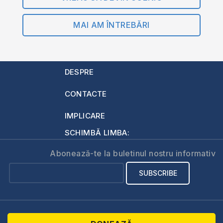
MAI AM ÎNTREBĂRI
DESPRE
CONTACTE
IMPLICARE
SCHIMBĂ LIMBA:
Abonează-te la buletinul nostru informativ