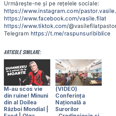
Urmărește-ne și pe rețelele sociale:
https://www.instagram.com/pastor.vasile.f
https://www.facebook.com/vasile.filat
https://www.tiktok.com/
@vasilefilatpasto
Telegram
https://t.me/raspunsuribiblice
Articole similare:
M-au scos vie
(VIDEO)
din ruine! Minuni
Conferința
din al Doilea
Națională a
Război Mondial |
Surorilor
Exod | Olga
„Credincioșie și