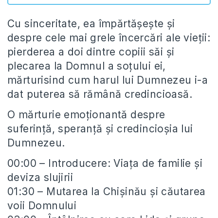
Cu sinceritate, ea împărtășește și
despre cele mai grele încercări ale vieții:
pierderea a doi dintre copiii săi și
plecarea la Domnul a soțului ei,
mărturisind cum harul lui Dumnezeu i-a
dat puterea să rămână credincioasă.
O mărturie emoționantă despre
suferință, speranță și credincioșia lui
Dumnezeu.
00:00 – Introducere: Viața de familie și
deviza slujirii
01:30 – Mutarea la Chișinău și căutarea
voii Domnului