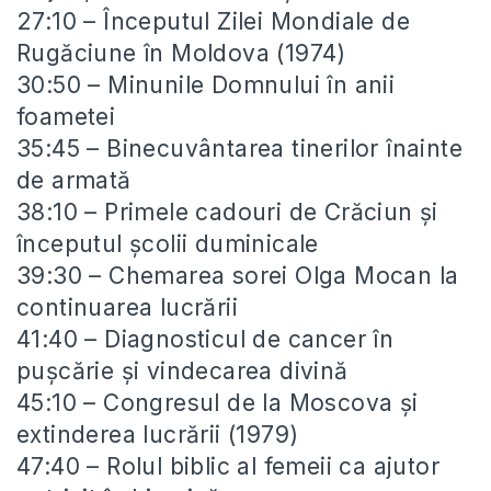
27:10 – Începutul Zilei Mondiale de
Rugăciune în Moldova (1974)
30:50 – Minunile Domnului în anii
foametei
35:45 – Binecuvântarea tinerilor înainte
de armată
38:10 – Primele cadouri de Crăciun și
începutul școlii duminicale
39:30 – Chemarea sorei Olga Mocan la
continuarea lucrării
41:40 – Diagnosticul de cancer în
pușcărie și vindecarea divină
45:10 – Congresul de la Moscova și
extinderea lucrării (1979)
47:40 – Rolul biblic al femeii ca ajutor