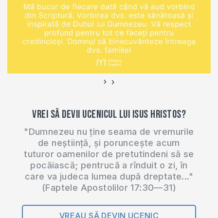
›
‹
Vrei să devii ucenicul lui Isus Hristos?
"Dumnezeu nu ține seama de vremurile
de neștiință, și poruncește acum
tuturor oamenilor de pretutindeni să se
pocăiască; pentrucă a rînduit o zi, în
care va judeca lumea după dreptate..."
(Faptele Apostolilor 17:30—31)
VREAU SĂ DEVIN UCENIC