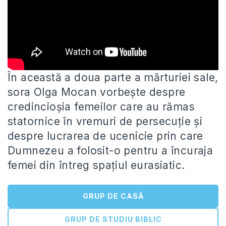
În această a doua parte a mărturiei sale,
sora Olga Mocan vorbește despre
credincioșia femeilor care au rămas
statornice în
vremuri de persecuție și
despre lucrarea de ucenicie prin care
Dumnezeu a folosit-o pentru a încuraja
femei din întreg spațiul eurasiatic.
GRUP DE CASĂ
GRUP DE STUDIU BIBLIC