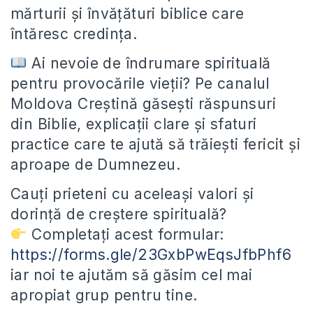
mărturii și învățături biblice care
întăresc credința.
Ai nevoie de îndrumare spirituală
pentru provocările vieții? Pe canalul
Moldova Creștină găsești răspunsuri
din Biblie, explicații clare și sfaturi
practice care te ajută să trăiești fericit și
aproape de Dumnezeu.
Cauți prieteni cu aceleași valori și
dorință de creștere spirituală?
Completați acest formular:
https://forms.gle/23GxbPwEqsJfbPhf6
iar noi te ajutăm să găsim cel mai
apropiat grup pentru tine.