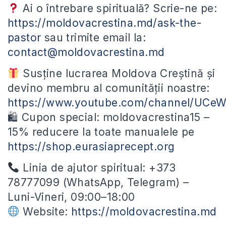
Ai o întrebare spirituală? Scrie-ne pe:
https://moldovacrestina.md/ask-the-
pastor
sau trimite email la:
contact@moldovacrestina.md
Susține lucrarea Moldova Creștină și
devino membru al comunității noastre:
https://www.youtube.com/channel/UC
🛍 Cupon special: moldovacrestina15 –
15% reducere la toate manualele pe
https://shop.eurasiaprecept.org
Linia de ajutor spiritual: +373
78777099 (WhatsApp, Telegram) –
Luni-Vineri, 09:00–18:00
Website:
https://moldovacrestina.md