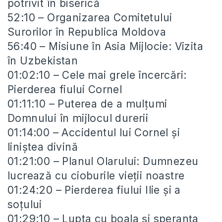
potrivit în biserică
52:10 – Organizarea Comitetului
Surorilor în Republica Moldova
56:40 – Misiune în Asia Mijlocie: Vizita
în Uzbekistan
01:02:10 – Cele mai grele încercări:
Pierderea fiului Cornel
01:11:10 – Puterea de a mulțumi
Domnului în mijlocul durerii
01:14:00 – Accidentul lui Cornel și
liniștea divină
01:21:00 – Planul Olarului: Dumnezeu
lucrează cu cioburile vieții noastre
01:24:20 – Pierderea fiului Ilie și a
soțului
01:29:10 – Lupta cu boala și speranța