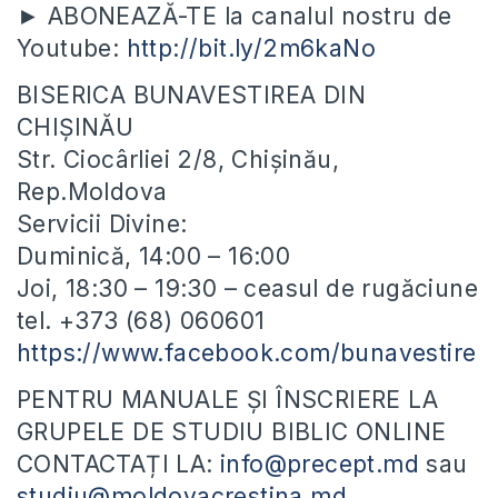
► ABONEAZĂ-TE la canalul nostru de
Youtube:
http://bit.ly/2m6kaNo
BISERICA BUNAVESTIREA DIN
CHIȘINĂU
Str. Ciocârliei 2/8, Chișinău,
Rep.Moldova
Servicii Divine:
Duminică, 14:00 – 16:00
Joi, 18:30 – 19:30 – ceasul de rugăciune
tel. +373 (68) 060601
https://www.facebook.com/bunavestire
PENTRU MANUALE ȘI ÎNSCRIERE LA
GRUPELE DE STUDIU BIBLIC ONLINE
CONTACTAȚI LA:
info@precept.md
sau
studiu@moldovacrestina.md