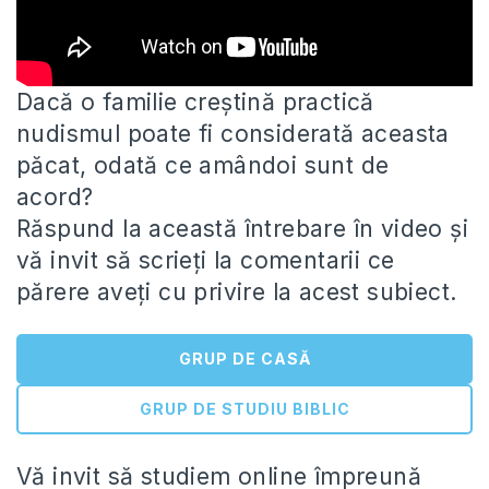
Dacă o familie creștină practică
nudismul poate fi considerată aceasta
păcat, odată ce amândoi sunt de
acord?
Răspund la această
întrebare în video și
vă invit să scrieți la comentarii ce
părere aveți cu privire la acest subiect.
GRUP DE CASĂ
GRUP DE STUDIU BIBLIC
Vă invit să studiem online împreună