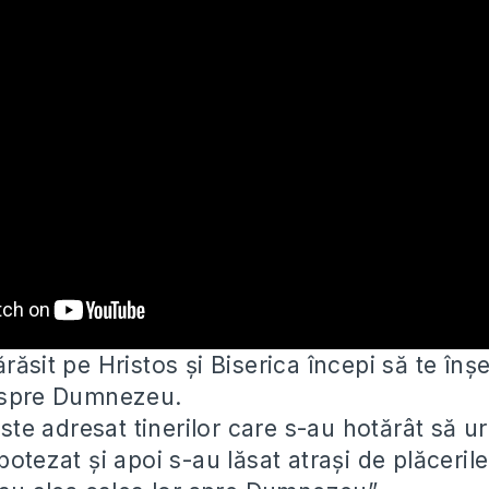
răsit pe Hristos și Biserica începi să te înșel
i spre Dumnezeu.
ste adresat tinerilor care s-au hotărât să 
botezat și apoi s-au lăsat atrași de plăcerile