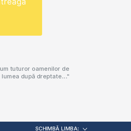
cum tuturor oamenilor de
a lumea după dreptate..."
SCHIMBĂ LIMBA: