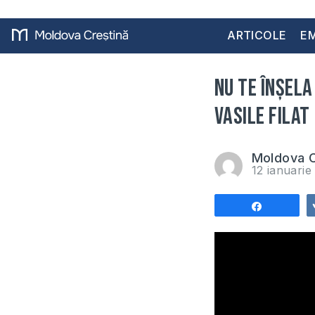
ARTICOLE
EM
Nu te înșela
Vasile Filat
Moldova C
12 ianuari
Share