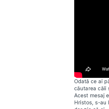
Odată ce ai pă
căutarea căi
Acest
mesaj e
Hristos, s-au 