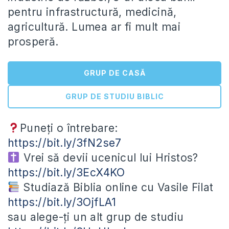
pentru infrastructură, medicină,
agricultură. Lumea ar fi mult mai
prosperă.
GRUP DE CASĂ
GRUP DE STUDIU BIBLIC
Puneți o întrebare:
https://bit.ly/3fN2se7
Vrei să devii ucenicul lui Hristos?
https://bit.ly/3EcX4KO
Studiază Biblia online cu Vasile Filat
https://bit.ly/3OjfLA1
sau alege-ți un alt grup de studiu