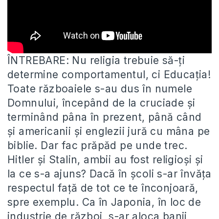
ÎNTREBARE: Nu religia trebuie să-ți
determine comportamentul, ci Educația!
Toate războaiele s-au dus în numele
Domnului, începând de la cruciade
și
terminând pâna în prezent, până când
și americanii și englezii jură cu mâna pe
biblie. Dar fac prăpăd pe unde trec.
Hitler și Stalin, ambii au fost religioși și
la ce s-a ajuns? Dacă în școli s-ar învăța
respectul față de tot ce te înconjoară,
spre exemplu. Ca în Japonia, în loc de
industrie de război, s-ar aloca banii