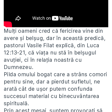
Mulți oameni cred că fericirea vine din
avere și belșug, dar în această predică,
pastorul Vasile Filat explică, din Luca
12:13-21, că viața nu stă în belșugul
avuției, ci în relația noastră cu
Dumnezeu.
Pilda omului bogat care a strâns comori
pentru sine, dar a pierdut sufletul, ne
arată cât de ușor putem confunda
succesul material cu binecuvântarea
spirituală.
Prin acest mesaj, suntem provocați să