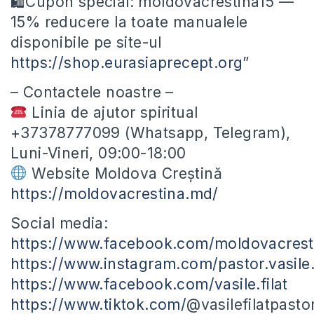
🛍Cupon special: moldovacrestina15 —
15% reducere la toate manualele
disponibile pe site-ul
https://shop.eurasiaprecept.org
”
– Contactele noastre –
Linia de ajutor spiritual
+37378777099 (Whatsapp, Telegram),
Luni-Vineri, 09:00-18:00
Website Moldova Creștină
https://moldovacrestina.md/
Social media:
https://www.facebook.com/moldovacrest
https://www.instagram.com/pastor.vasile.f
https://www.facebook.com/vasile.filat
https://www.tiktok.com/
@vasilefilatpasto