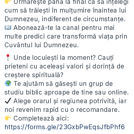
Urmărește până la final ca să înțelegi
cum să trăiești în mulțumire înaintea lui
Dumnezeu, indiferent de circumstanțe.
Abonează-te la canal pentru mai
multe predici care transformă viața prin
Cuvântul lui Dumnezeu.
Unde locuiești la moment? Cauți
prieteni cu aceleași valori și dorință de
creștere spirituală?
Te ajutăm să găsești un grup de
studiu biblic aproape de tine sau online.
Alege orarul și regiunea potrivită, iar
noi revenim rapid cu o recomandare.
Completează aici:
https://forms.gle/23GxbPwEqsJfbPhf6