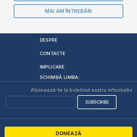
MAI AM ÎNTREBĂRI
DESPRE
CONTACTE
IMPLICARE
SCHIMBĂ LIMBA:
Abonează-te la buletinul nostru informativ
DONEAZĂ