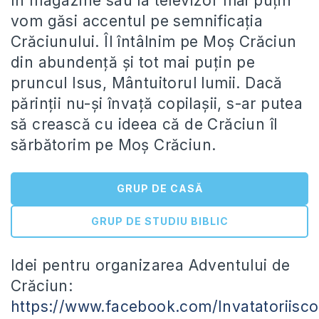
În magazine sau la televizor mai puțin
vom găsi accentul pe semnificația
Crăciunului. Îl întâlnim pe Moș Crăciun
din abundență și tot mai puțin pe
pruncul Isus, Mântuitorul lumii. Dacă
părinții nu-și învață copilașii, s-ar putea
să crească cu ideea că de Crăciun îl
sărbătorim pe Moș Crăciun.
GRUP DE CASĂ
GRUP DE STUDIU BIBLIC
Idei pentru organizarea Adventului de
Crăciun:
https://www.facebook.com/Invatatoriis