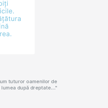
cum tuturor oamenilor de
a lumea după dreptate..."