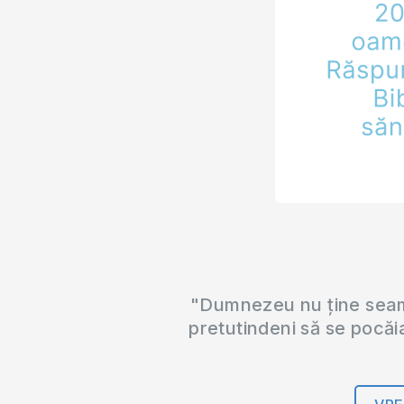
"Dumnezeu nu ține seama
pretutindeni să se pocăi