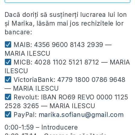
Dacă doriți să susținerți lucrarea lui Ion
și Marika, lăsăm mai jos rechizitele lor
bancare:
MAIB: 4356 9600 8143 2939 —
MARIA ILESCU
MICB: 4028 1102 5121 8712 — MARIA
ILESCU
VictoriaBank: 4779 1800 0786 9648
— MARIA ILESCU
Revolut: IBAN RO69 REVO 0000 1125
2528 3265 — MARIA ILESCU
PayPal:
marika.sofianu@gmail.com
0:00-1:59 – Introducere