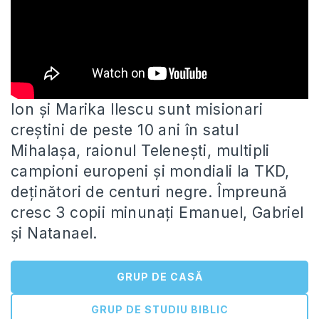
Ion și Marika Ilescu sunt misionari
creștini de peste 10 ani în satul
Mihalașa, raionul Telenești, multipli
campioni europeni și
mondiali la TKD,
deținători de centuri negre. Împreună
cresc 3 copii minunați Emanuel, Gabriel
și Natanael.
GRUP DE CASĂ
GRUP DE STUDIU BIBLIC