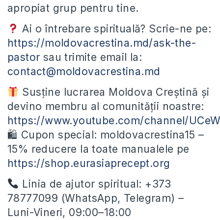
apropiat grup pentru tine.
Ai o întrebare spirituală? Scrie-ne pe:
https://moldovacrestina.md/ask-the-
pastor
sau trimite email la:
contact@moldovacrestina.md
Susține lucrarea Moldova Creștină și
devino membru al comunității noastre:
https://www.youtube.com/channel/UC
🛍 Cupon special: moldovacrestina15 –
15% reducere la toate manualele pe
https://shop.eurasiaprecept.org
Linia de ajutor spiritual: +373
78777099 (WhatsApp, Telegram) –
Luni-Vineri, 09:00–18:00