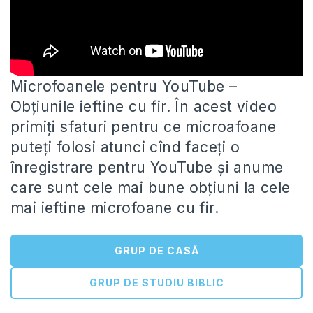
Microfoanele pentru YouTube –
Obțiunile ieftine cu fir. În acest video
primiți sfaturi pentru ce microafoane
puteți folosi atunci cînd
faceți o
înregistrare pentru YouTube și anume
care sunt cele mai bune obțiuni la cele
mai ieftine microfoane cu fir.
GRUP DE CASĂ
GRUP DE STUDIU BIBLIC