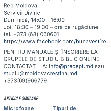
Rep.Moldova
Servicii Divine:
Duminică, 14:00 – 16:00
Joi, 18:30 – 19:30 – ora de rugăciune
tel. +373 (68) 060601
https://www.facebook.com/bunavestire
PENTRU MANUALE ȘI ÎNSCRIERE LA
GRUPELE DE STUDIU BIBLIC ONLINE
CONTACTAȚI LA:
info@precept.md
sau
studiu@moldovacrestina.md
+373(69)966779
Articole similare:
Microfoane
Tipuri de