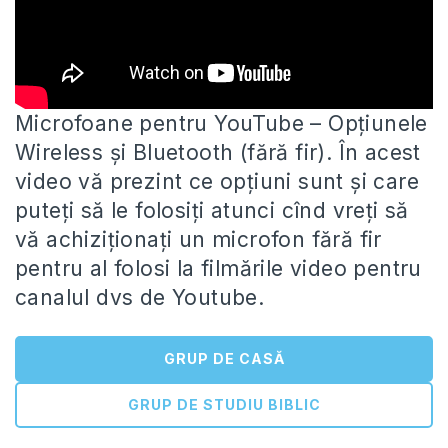
Microfoane pentru YouTube – Opțiunele
Wireless și Bluetooth (fără fir). În acest
video vă prezint ce opțiuni sunt și
care
puteți să le folosiți atunci cînd vreți să
vă achiziționați un microfon fără fir
pentru al folosi la filmările video pentru
canalul dvs de Youtube.
GRUP DE CASĂ
GRUP DE STUDIU BIBLIC