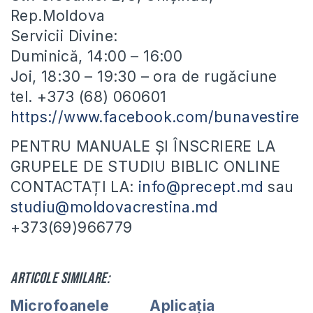
Rep.Moldova
Servicii Divine:
Duminică, 14:00 – 16:00
Joi, 18:30 – 19:30 – ora de rugăciune
tel. +373 (68) 060601
https://www.facebook.com/bunavestire
PENTRU MANUALE ȘI ÎNSCRIERE LA
GRUPELE DE STUDIU BIBLIC ONLINE
CONTACTAȚI LA:
info@precept.md
sau
studiu@moldovacrestina.md
+373(69)966779
Articole similare:
Microfoanele
Aplicația