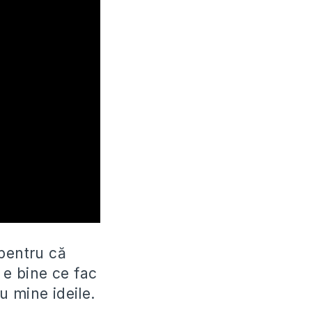
 pentru că
 e bine ce fac
ru mine ideile.