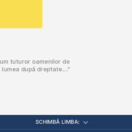
cum tuturor oamenilor de
a lumea după dreptate..."
SCHIMBĂ LIMBA: