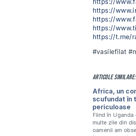
https://www.
https://www.i
https://www.f
https://www.t
https://t.me/
#vasilefilat 
Articole similare:
Africa, un co
scufundat în t
periculoase
Fiind în Uganda
multe zile din dis
oamenii am obse