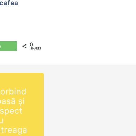
 cafea
0
WhatsApp
SHARES