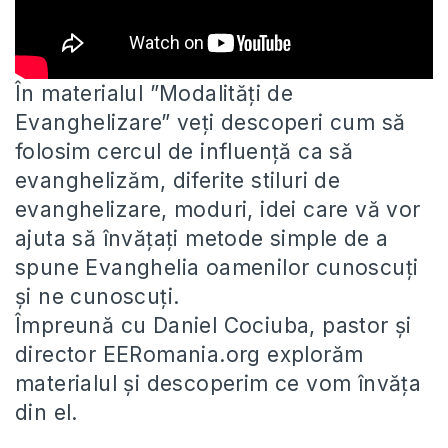
În materialul ”Modalități de
Evanghelizare” veți descoperi cum să
folosim cercul de influență ca să
evanghelizăm, diferite stiluri de
evanghelizare,
moduri, idei care vă vor
ajuta să învățați metode simple de a
spune Evanghelia oamenilor cunoscuți
și ne cunoscuți.
Împreună cu Daniel Cociuba, pastor și
director EERomania.org explorăm
materialul și descoperim ce vom învăța
din el.