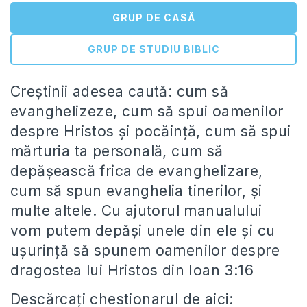
GRUP DE CASĂ
GRUP DE STUDIU BIBLIC
Creștinii adesea caută: cum să
evanghelizeze, cum să spui oamenilor
despre Hristos și pocăință, cum să spui
mărturia ta personală, cum să
depășească frica de evanghelizare,
cum să spun evanghelia tinerilor, și
multe altele. Cu ajutorul manualului
vom putem depăși unele din ele și cu
ușurință să spunem oamenilor despre
dragostea lui Hristos din Ioan 3:16
Descărcați chestionarul de aici: