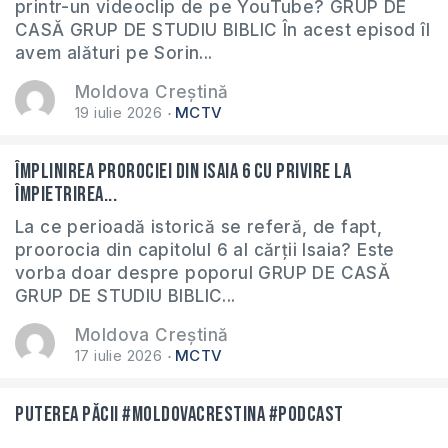
printr-un videoclip de pe YouTube? GRUP DE
CASĂ GRUP DE STUDIU BIBLIC În acest episod îl
avem alături pe Sorin...
Moldova Creștină
19 iulie 2026
MCTV
Împlinirea prorociei din Isaia 6 cu privire la
împietrirea...
La ce perioadă istorică se referă, de fapt,
proorocia din capitolul 6 al cărții Isaia? Este
vorba doar despre poporul GRUP DE CASĂ
GRUP DE STUDIU BIBLIC...
Moldova Creștină
17 iulie 2026
MCTV
Puterea păcii #moldovacrestina #podcast
...