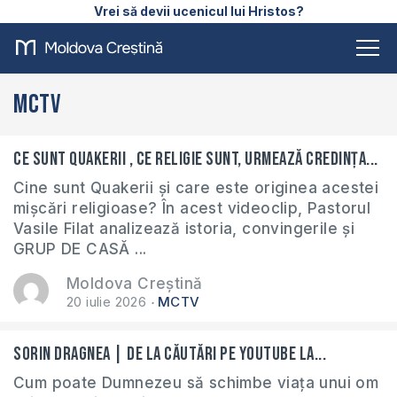
Vrei să devii ucenicul lui Hristos?
MCTV
Ce sunt Quakerii , ce religie sunt, urmează credința...
Cine sunt Quakerii și care este originea acestei
mișcări religioase? În acest videoclip, Pastorul
Vasile Filat analizează istoria, convingerile și
GRUP DE CASĂ ...
Moldova Creștină
20 iulie 2026
MCTV
Sorin Dragnea | De la căutări pe YouTube la...
Cum poate Dumnezeu să schimbe viața unui om