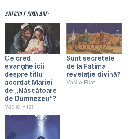
Articole similare:
Ce cred
Sunt secretele
evanghelicii
de la Fatima
despre titlul
revelație divină?
acordat Mariei
Vasile Filat
de „Născătoare
de Dumnezeu”?
Vasile Filat