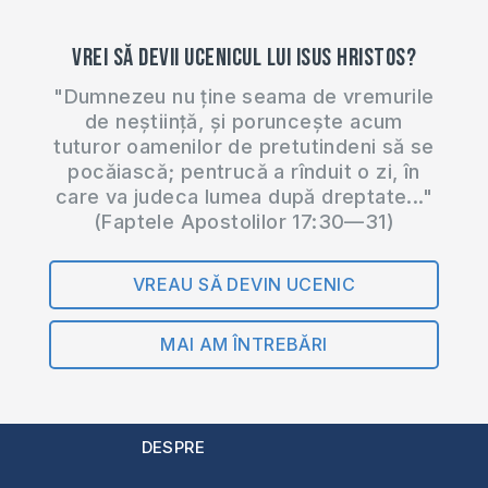
Vrei să devii ucenicul lui Isus Hristos?
"Dumnezeu nu ține seama de vremurile
de neștiință, și poruncește acum
tuturor oamenilor de pretutindeni să se
pocăiască; pentrucă a rînduit o zi, în
care va judeca lumea după dreptate..."
(Faptele Apostolilor 17:30—31)
VREAU SĂ DEVIN UCENIC
MAI AM ÎNTREBĂRI
DESPRE