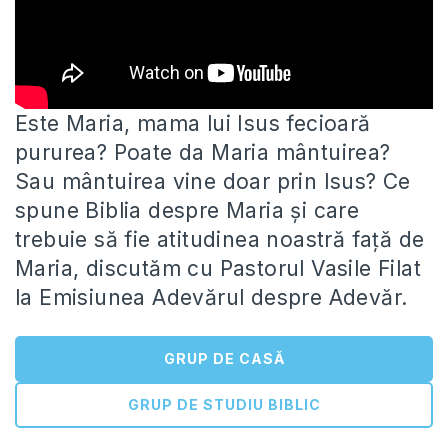
Este Maria, mama lui Isus fecioară
pururea? Poate da Maria mântuirea?
Sau mântuirea vine doar prin Isus? Ce
spune Biblia
despre Maria și care
trebuie să fie atitudinea noastră față de
Maria, discutăm cu Pastorul Vasile Filat
la Emisiunea Adevărul despre Adevăr.
GRUP DE CASĂ
GRUP DE STUDIU BIBLIC