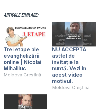
Articole similare:
Trei etape ale
NU ACCEPTA
evanghelizării
astfel de
online | Nicolai
invitație la
Mihailiuc
nuntă. Vezi în
acest video
Moldova Creștină
motivul.
Moldova Creștină