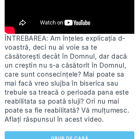
ÎNTREBAREA: Am înțeles explicația d-
voastră, deci nu ai voie sa te
căsătorești decât în Domnul, dar dacă
un creștin nu
s-a căsătorit în Domnul,
care sunt consecințele? Mai poate sa
mai facă vreo slujba în biserica sau
trebuie sa treacă o perioada pana este
reabilitata sa poată sluji? Ori nu mai
poate sa fie reabilitată? Vă mulțumesc.
Aflați răspunsul în acest video.
GRUP DE CASĂ