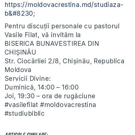
https://moldovacrestina.md/studiaza-
b&#8230
;
Pentru discuții personale cu pastorul
Vasile Filat, vă invităm la
BISERICA BUNAVESTIREA DIN
CHIȘINĂU
Str. Ciocârliei 2/8, Chișinău, Republica
Moldova
Servicii Divine:
Duminică, 14:00 – 16:00
Joi, 19:30 – ora de rugăciune
#vasilefilat #moldovacrestina
#studiubiblic