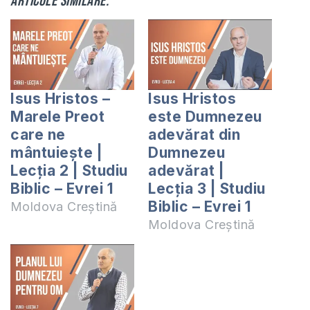
Articole similare:
Isus Hristos –
Isus Hristos
Marele Preot
este Dumnezeu
care ne
adevărat din
mântuiește |
Dumnezeu
Lecția 2 | Studiu
adevărat |
Biblic – Evrei 1
Lecția 3 | Studiu
Biblic – Evrei 1
Moldova Creștină
Moldova Creștină