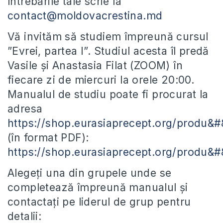
întrebările tale scrie la
contact@moldovacrestina.md
Vă invităm să studiem împreună cursul
”Evrei, partea I”. Studiul acesta îl predă
Vasile și Anastasia Filat (ZOOM) în
fiecare zi de miercuri la orele 20:00.
Manualul de studiu poate fi procurat la
adresa
https://shop.eurasiaprecept.org/produ&
(în format PDF):
https://shop.eurasiaprecept.org/produ&
Alegeți una din grupele unde se
completează împreună manualul și
contactați pe liderul de grup pentru
detalii: