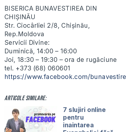
BISERICA BUNAVESTIREA DIN
CHIȘINĂU
Str. Ciocârliei 2/8, Chișinău,
Rep.Moldova
Servicii Divine:
Duminică, 14:00​ – 16:00
Joi, 18:30 – 19:30 – ora de rugăciune
tel. +373 (68) 060601
https://www.facebook.com/bunavestire
Articole similare:
7 slujiri online
pentru
inaintarea