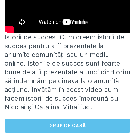
Istorii de succes. Cum creem istorii de
succes pentru a fi prezentate la
anumite comunități sau un mediul
online. Istoriile
de succes sunt foarte
bune de a fi prezentate atunci cînd orim
să îndemnăm pe cineva la o anumită
acțiune. Învățăm în acest video cum
facem istorii de succes împreună cu
Nicolai și Cătălina Mihailiuc.
GRUP DE CASĂ