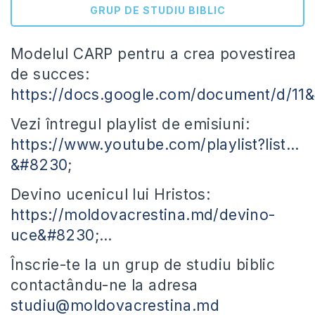
GRUP DE STUDIU BIBLIC
Modelul CARP pentru a crea povestirea
de succes:
https://docs.google.com/document/d/11
Vezi întregul playlist de emisiuni:
https://www.youtube.com/playlist?list…​
&#8230
;
Devino ucenicul lui Hristos:
https://moldovacrestina.md/devino-
uce&#8230
;​…
Înscrie-te la un grup de studiu biblic
contactându-ne la adresa
studiu@moldovacrestina.md