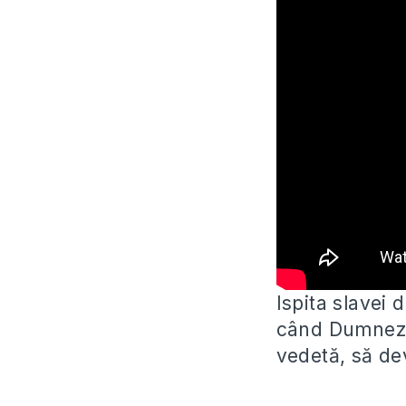
Ispita slavei 
când Dumnezeu
vedetă, să de