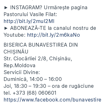
► INSTAGRAM? Urmărește pagina
Pastorului Vasile Filat:
http://bit.ly/2mul2Ml
► ABONEAZĂ-TE la canalul nostru de
Youtube:
http://bit.ly/2m6kaNo
BISERICA BUNAVESTIREA DIN
CHIȘINĂU
Str. Ciocârliei 2/8, Chișinău,
Rep.Moldova
Servicii Divine:
Duminică, 14:00 – 16:00
Joi, 18:30 – 19:30 – ora de rugăciune
tel. +373 (68) 060601
https://www.facebook.com/bunavestire