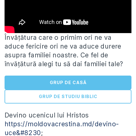
Învățătura care o primim ori ne va
aduce fericire ori ne va aduce durere
asupra familiei noastre. Ce fel de
învățătură alegi tu să dai familiei tale?
GRUP DE CASĂ
GRUP DE STUDIU BIBLIC
Devino ucenicul lui Hristos
https://moldovacrestina.md/devino-
uce&#8230
;