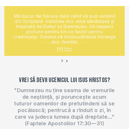
›
‹
Vrei să devii ucenicul lui Isus Hristos?
"Dumnezeu nu ține seama de vremurile
de neștiință, și poruncește acum
tuturor oamenilor de pretutindeni să se
pocăiască; pentrucă a rînduit o zi, în
care va judeca lumea după dreptate..."
(Faptele Apostolilor 17:30—31)