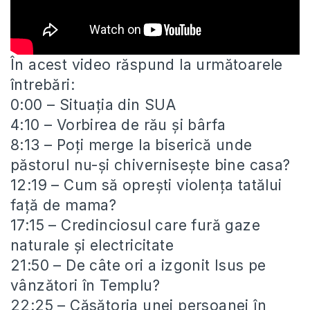
În acest video răspund la următoarele
întrebări:
0:00 – Situația din SUA
4:10 – Vorbirea de rău și bârfa
8:13 – Poți merge
la biserică unde
păstorul nu-și chivernisește bine casa?
12:19 – Cum să oprești violența tatălui
față de mama?
17:15 – Credinciosul care fură gaze
naturale și electricitate
21:50 – De câte ori a izgonit Isus pe
vânzători în Templu?
22:25 – Căsătoria unei persoanei în