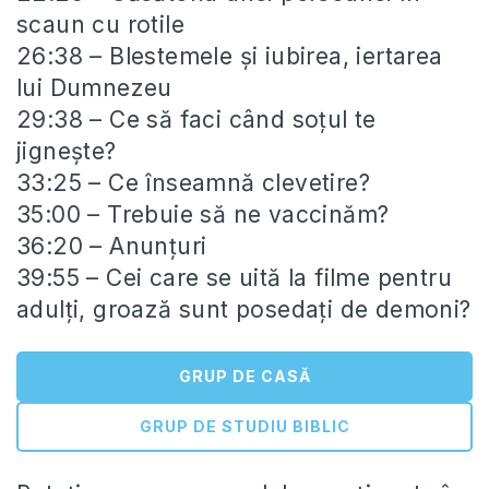
scaun cu rotile
26:38 – Blestemele și iubirea, iertarea
lui Dumnezeu
29:38 – Ce să faci când soțul te
jignește?
33:25 – Ce înseamnă clevetire?
35:00 – Trebuie să ne vaccinăm?
36:20 – Anunțuri
39:55 – Cei care se uită la filme pentru
adulți, groază sunt posedați de demoni?
GRUP DE CASĂ
GRUP DE STUDIU BIBLIC