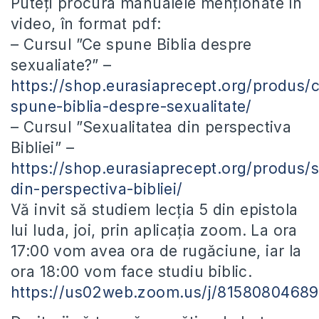
Puteți procura manualele menționate în
video, în format pdf:
– Cursul ”Ce spune Biblia despre
sexualiate?” –
https://shop.eurasiaprecept.org/produs/
spune-biblia-despre-sexualitate/
– Cursul ”Sexualitatea din perspectiva
Bibliei” –
https://shop.eurasiaprecept.org/produs/s
din-perspectiva-bibliei/
Vă invit să studiem lecția 5 din epistola
lui Iuda, joi, prin aplicația zoom. La ora
17:00 vom avea ora de rugăciune, iar la
ora 18:00 vom face studiu biblic.
https://us02web.zoom.us/j/81580804689