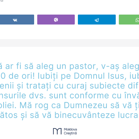
Share
Vibe
Telegram