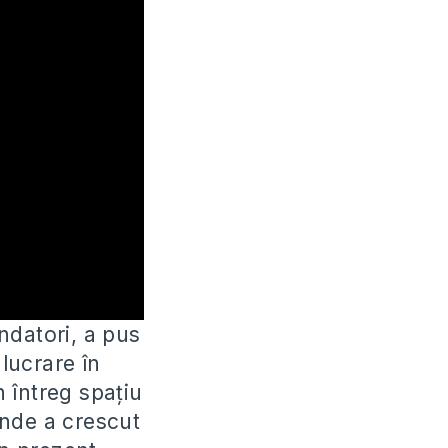
ndatori, a pus
 lucrare în
n întreg spațiu
unde a crescut