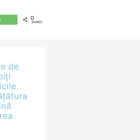
0
WhatsApp
SHARES