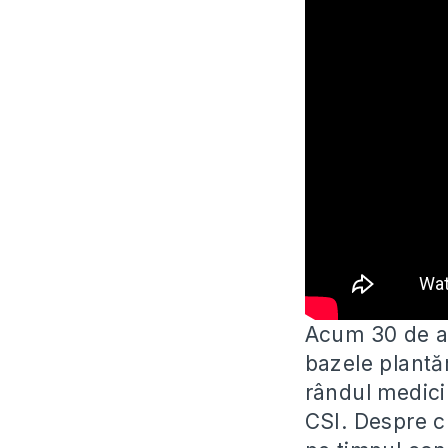
Acum 30 de an
bazele plantăr
rândul medicil
CSI. Despre c