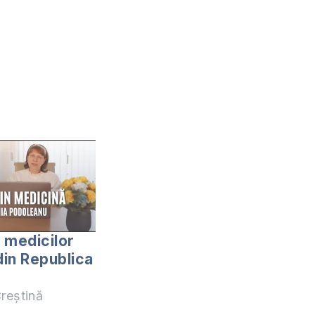
 medicilor
din Republica
reștină