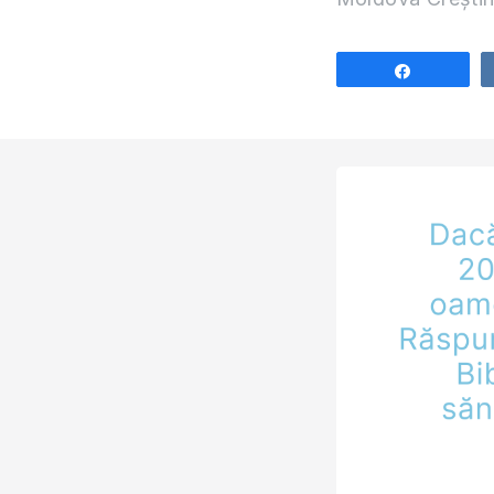
Share