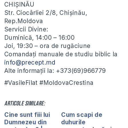
CHIȘINĂU
Str. Ciocârliei 2/8, Chișinău,
Rep.Moldova
Servicii Divine:
Duminică, 14:00 – 16:00
Joi, 19:30 – ora de rugăciune
Comandați manuale de studiu biblic la
info@precept.md
Alte informații la: +373(69)966779
#VasileFilat #MoldovaCrestina
Articole similare:
Cine sunt fiii lui
Cum scapi de
Dumnezeu din
duhurile