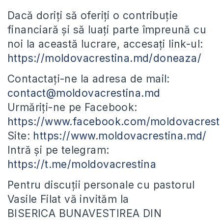
Dacă doriți să oferiți o contribuție
financiară și să luați parte împreună cu
noi la această lucrare, accesați link-ul:
https://moldovacrestina.md/doneaza/
Contactați-ne la adresa de mail:
contact@moldovacrestina.md
Urmăriți-ne pe Facebook:
https://www.facebook.com/moldovacrest
Site:
https://www.moldovacrestina.md/
Intră și pe telegram:
https://t.me/moldovacrestina
Pentru discuții personale cu pastorul
Vasile Filat vă invităm la
BISERICA BUNAVESTIREA DIN