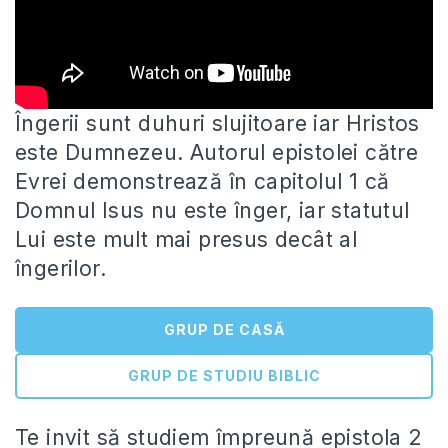
Îngerii sunt duhuri slujitoare iar Hristos
este Dumnezeu. Autorul epistolei către
Evrei demonstrează în capitolul 1 că
Domnul Isus nu
este înger, iar statutul
Lui este mult mai presus decât al
îngerilor.
GRUP DE CASĂ
GRUP DE STUDIU BIBLIC
Te invit să studiem împreună epistola 2