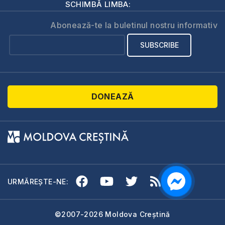
SCHIMBĂ LIMBA:
Abonează-te la buletinul nostru informativ
DONEAZĂ
URMĂREȘTE-NE:
©2007-2026 Moldova Creștină