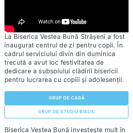
La Biserica Vestea Bună Strășeni a fost
inaugurat centrul de zi pentru copii. În
cadrul serviciului divin din duminica
trecută
a avut loc festivitatea de
dedicare a subsolului clădirii bisericii
pentru lucrarea cu copiii și adolesenții.
GRUP DE CASĂ
GRUP DE STUDIU BIBLIC
Biserica Vestea Bună investește mult în