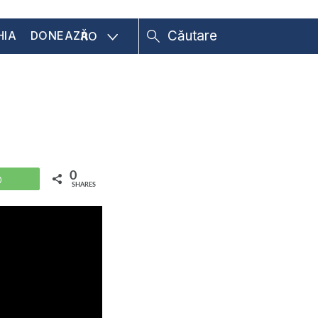
HIA
DONEAZĂ
RO
0
WhatsApp
SHARES