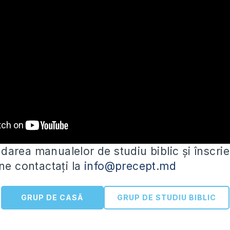
area manualelor de studiu biblic și înscrie
ne contactați la
info@precept.md
GRUP DE CASĂ
GRUP DE STUDIU BIBLIC