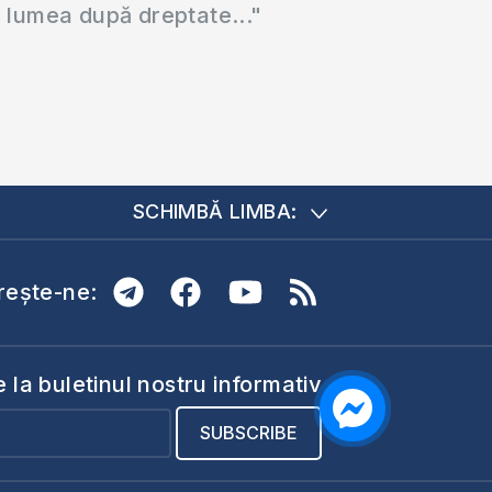
a lumea după dreptate..."
SCHIMBĂ LIMBA:
ește-ne:
la buletinul nostru informativ