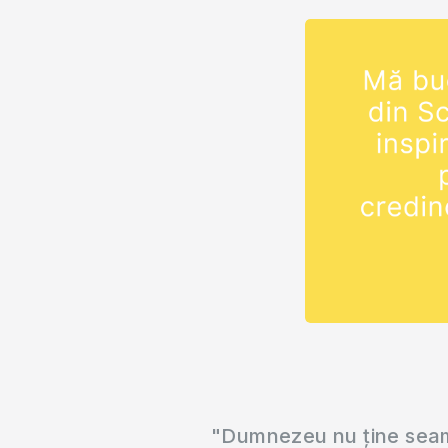
"Dumnezeu nu ține seama