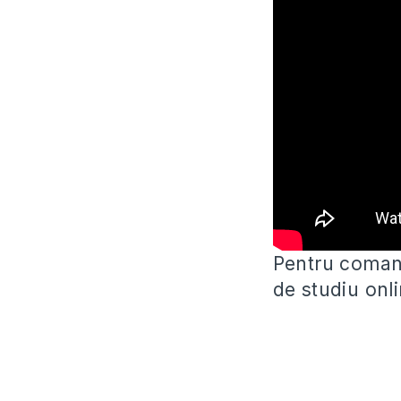
Pentru comand
de studiu onli