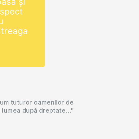
cum tuturor oamenilor de
a lumea după dreptate..."