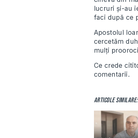
lucruri și-au 
faci după ce p
Apostolul Ioa
cercetăm duhu
mulți prooroci
Ce crede citit
comentarii.
Articole similare: