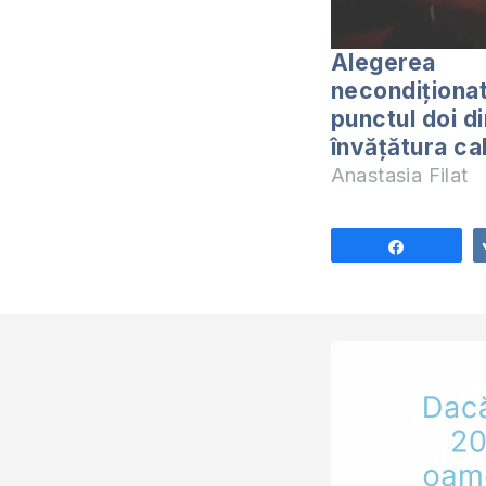
Alegerea
necondiționat
punctul doi di
învățătura ca
Anastasia Filat
Share