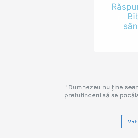
"Dumnezeu nu ține seama
pretutindeni să se pocăi
VRE