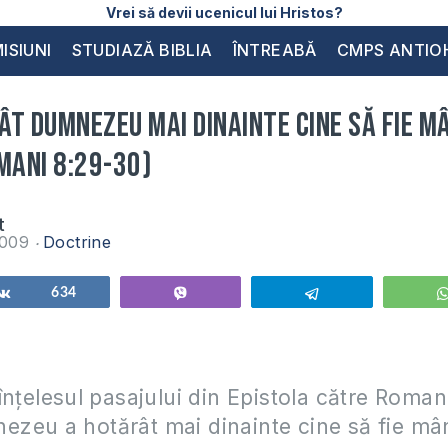
Vrei să devii ucenicul lui Hristos?
ISIUNI
STUDIAZĂ BIBLIA
ÎNTREABĂ
CMPS ANTIO
t Dumnezeu mai dinainte cine să fie mâ
mani 8:29-30)
t
2009
Doctrine
Share
634
Vibe
Telegram
înţelesul pasajului din Epistola către Roma
eu a hotărât mai dinainte cine să fie mân