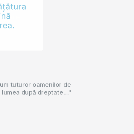
cum tuturor oamenilor de
a lumea după dreptate..."