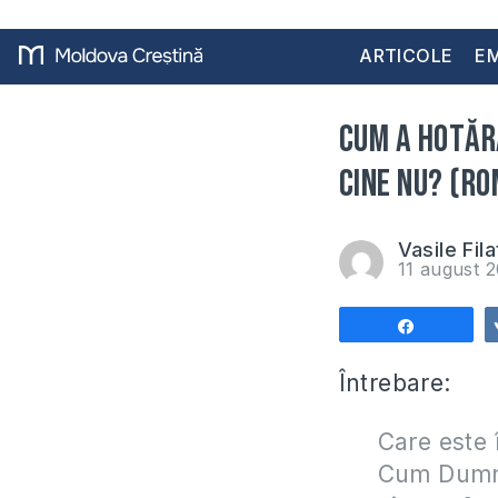
ARTICOLE
EM
Cum a hotărâ
cine nu? (Ro
Vasile Fila
11 august 
Share
Întrebare:
Care este 
Cum Dumnez