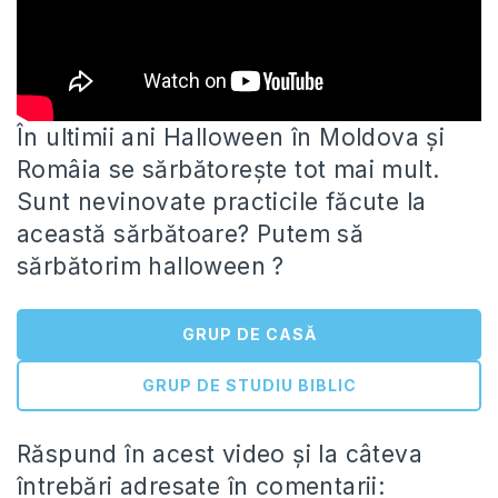
În ultimii ani Halloween în Moldova și
Româia se sărbătorește tot mai mult.
Sunt nevinovate practicile făcute la
această sărbătoare?
Putem să
sărbătorim halloween ?
GRUP DE CASĂ
GRUP DE STUDIU BIBLIC
Răspund în acest video și la câteva
întrebări adresate în comentarii: