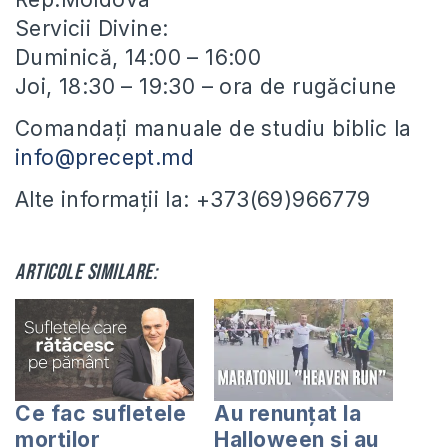
Servicii Divine:
Duminică, 14:00 – 16:00
Joi, 18:30 – 19:30 – ora de rugăciune
Comandați manuale de studiu biblic la
info@precept.md
Alte informații la: +373(69)966779
Articole similare:
Ce fac sufletele
Au renunțat la
morților
Halloween și au