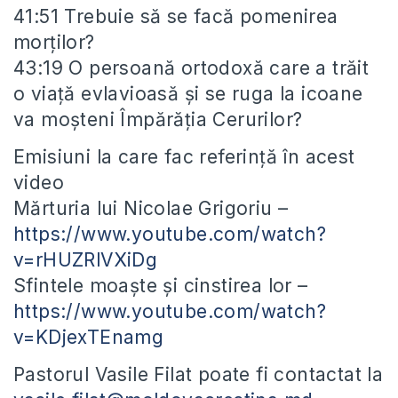
41:51 Trebuie să se facă pomenirea
morților?
43:19 O persoană ortodoxă care a trăit
o viață evlavioasă și se ruga la icoane
va moșteni Împărăția Cerurilor?
Emisiuni la care fac referință în acest
video
Mărturia lui Nicolae Grigoriu –
https://www.youtube.com/watch?
v=rHUZRlVXiDg
Sfintele moaște și cinstirea lor –
https://www.youtube.com/watch?
v=KDjexTEnamg
Pastorul Vasile Filat poate fi contactat la