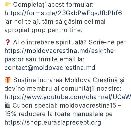
Completați acest formular:
https://forms.gle/23GxbPwEqsJfbPhf6
iar noi te ajutăm să găsim cel mai
apropiat grup pentru tine.
Ai o întrebare spirituală? Scrie-ne pe:
https://moldovacrestina.md/ask-the-
pastor
sau trimite email la:
contact@moldovacrestina.md
Susține lucrarea Moldova Creștină și
devino membru al comunității noastre:
https://www.youtube.com/channel/UC
🛍 Cupon special: moldovacrestina15 –
15% reducere la toate manualele pe
https://shop.eurasiaprecept.org