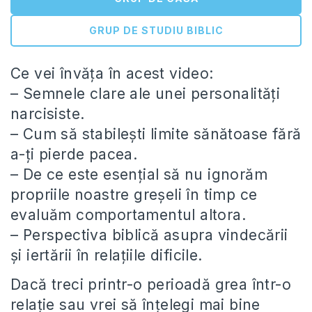
GRUP DE STUDIU BIBLIC
Ce vei învăța în acest video:
– Semnele clare ale unei personalități
narcisiste.
– Cum să stabilești limite sănătoase fără
a-ți pierde pacea.
– De ce este esențial să nu ignorăm
propriile noastre greșeli în timp ce
evaluăm comportamentul altora.
– Perspectiva biblică asupra vindecării
și iertării în relațiile dificile.
Dacă treci printr-o perioadă grea într-o
relație sau vrei să înțelegi mai bine