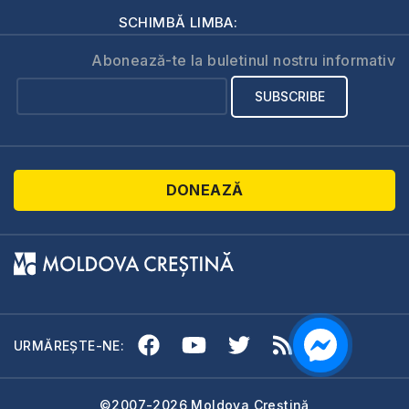
SCHIMBĂ LIMBA:
Abonează-te la buletinul nostru informativ
DONEAZĂ
URMĂREȘTE-NE:
©2007-2026 Moldova Creștină