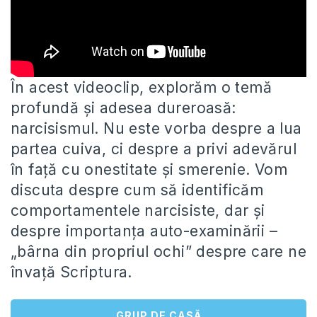
În acest videoclip, explorăm o temă
profundă și adesea dureroasă:
narcisismul. Nu este vorba despre a lua
partea cuiva, ci
despre a privi adevărul
în față cu onestitate și smerenie. Vom
discuta despre cum să identificăm
comportamentele narcisiste, dar și
despre importanța auto-examinării –
„bârna din propriul ochi” despre care ne
învață Scriptura.
GRUP DE CASĂ