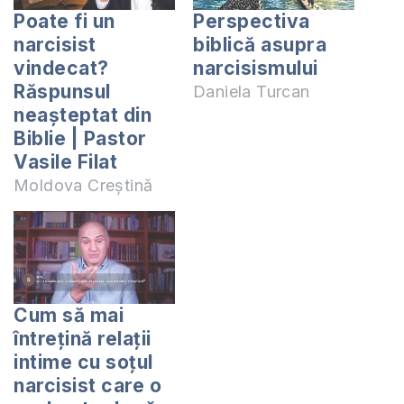
Poate fi un
Perspectiva
narcisist
biblică asupra
vindecat?
narcisismului
Răspunsul
Daniela Turcan
neașteptat din
Biblie | Pastor
Vasile Filat
Moldova Creștină
Cum să mai
întrețină relații
intime cu soțul
narcisist care o