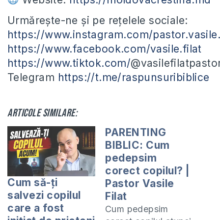
Urmărește-ne și pe rețelele sociale:
https://www.instagram.com/pastor.vasile.f
https://www.facebook.com/vasile.filat
https://www.tiktok.com/
@vasilefilatpasto
Telegram
https://t.me/raspunsuribiblice
Articole similare:
PARENTING
BIBLIC: Cum
pedepsim
corect copilul? |
Cum să-ți
Pastor Vasile
salvezi copilul
Filat
care a fost
Cum pedepsim