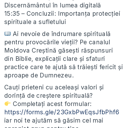
Discernământul în lumea digitală
15:35 – Concluzii: Importanța protecției
spirituale a sufletului
Ai nevoie de îndrumare spirituală
pentru provocările vieții? Pe canalul
Moldova Creștină găsești răspunsuri
din Biblie, explicații clare și sfaturi
practice care te ajută să trăiești fericit și
aproape de Dumnezeu.
Cauți prieteni cu aceleași valori și
dorință de creștere spirituală?
Completați acest formular:
https://forms.gle/23GxbPwEqsJfbPhf6
iar noi te ajutăm să găsim cel mai