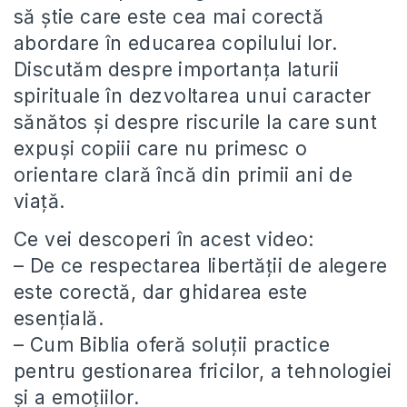
să știe care este cea mai corectă
abordare în educarea copilului lor.
Discutăm despre importanța laturii
spirituale în dezvoltarea unui caracter
sănătos și despre riscurile la care sunt
expuși copiii care nu primesc o
orientare clară încă din primii ani de
viață.
Ce vei descoperi în acest video:
– De ce respectarea libertății de alegere
este corectă, dar ghidarea este
esențială.
– Cum Biblia oferă soluții practice
pentru gestionarea fricilor, a tehnologiei
și a emoțiilor.