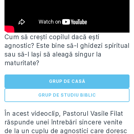
Cum să crești copilul dacă ești
agnostic? Este bine să-l ghidezi spiritual
sau să-l lași să aleagă singur la
maturitate?
GRUP DE CASĂ
GRUP DE STUDIU BIBLIC
În
acest videoclip, Pastorul Vasile Filat
răspunde unei întrebări sincere venite
de la un cuplu de agnostici care doresc