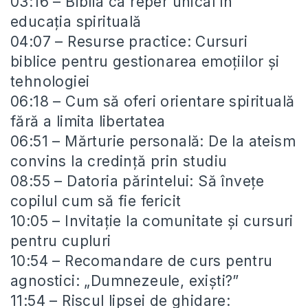
03:16 – Biblia ca reper unical în
educația spirituală
04:07 – Resurse practice: Cursuri
biblice pentru gestionarea emoțiilor și
tehnologiei
06:18 – Cum să oferi orientare spirituală
fără a limita libertatea
06:51 – Mărturie personală: De la ateism
convins la credință prin studiu
08:55 – Datoria părintelui: Să învețe
copilul cum să fie fericit
10:05 – Invitație la comunitate și cursuri
pentru cupluri
10:54 – Recomandare de curs pentru
agnostici: „Dumnezeule, exiști?”
11:54 – Riscul lipsei de ghidare: