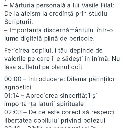
– Mărturia personală a lui Vasile Filat:
De la ateism la credință prin studiul
Scripturii.
– Importanța discernământului într-o
lume digitală plină de pericole.
Fericirea copilului tău depinde de
valorile pe care i le sădești în inimă. Nu
lăsa sufletul pe planul doi!
00:00 – Introducere: Dilema părinților
agnostici
01:14 – Aprecierea sincerității și
importanța laturii spirituale
02:03 – De ce este corect să respecți
libertatea copilului privind botezul