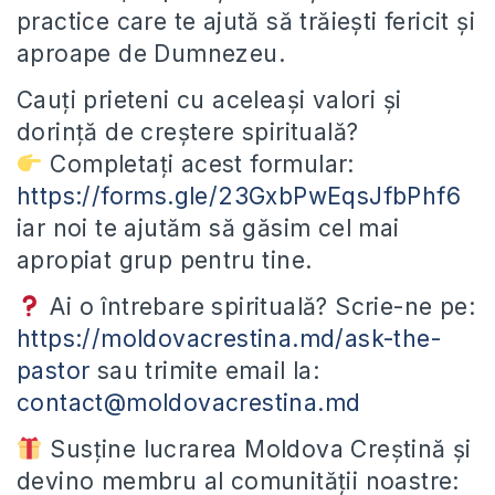
practice care te ajută să trăiești fericit și
aproape de Dumnezeu.
Cauți prieteni cu aceleași valori și
dorință de creștere spirituală?
Completați acest formular:
https://forms.gle/23GxbPwEqsJfbPhf6
iar noi te ajutăm să găsim cel mai
apropiat grup pentru tine.
Ai o întrebare spirituală? Scrie-ne pe:
https://moldovacrestina.md/ask-the-
pastor
sau trimite email la:
contact@moldovacrestina.md
Susține lucrarea Moldova Creștină și
devino membru al comunității noastre: