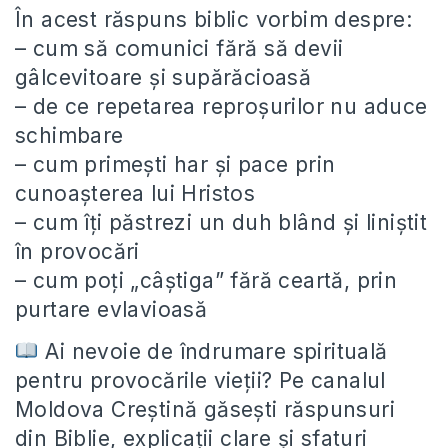
În acest răspuns biblic vorbim despre:
– cum să comunici fără să devii
gâlcevitoare și supărăcioasă
– de ce repetarea reproșurilor nu aduce
schimbare
– cum primești har și pace prin
cunoașterea lui Hristos
– cum îți păstrezi un duh blând și liniștit
în provocări
– cum poți „câștiga” fără ceartă, prin
purtare evlavioasă
Ai nevoie de îndrumare spirituală
pentru provocările vieții? Pe canalul
Moldova Creștină găsești răspunsuri
din Biblie, explicații clare și sfaturi