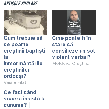
Articole similare:
Cum trebuie să
Cine poate fi în
se poarte
stare să
creștinii baptiști
consilieze un soț
la
violent verbal?
înmormântările
Moldova Creștină
creștinilor
ordocși?
Vasile Filat
Ce faci când
soacra insistă la
cununie? |