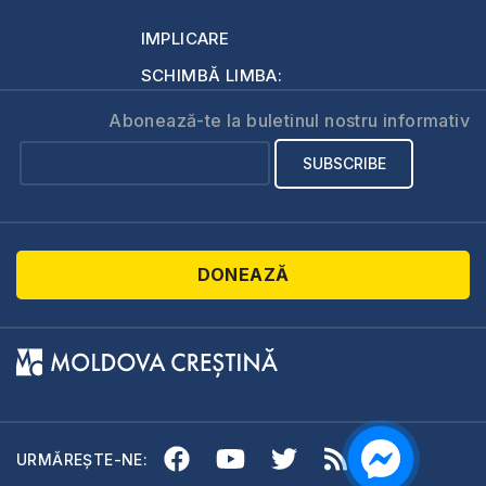
IMPLICARE
SCHIMBĂ LIMBA:
Abonează-te la buletinul nostru informativ
DONEAZĂ
URMĂREȘTE-NE: