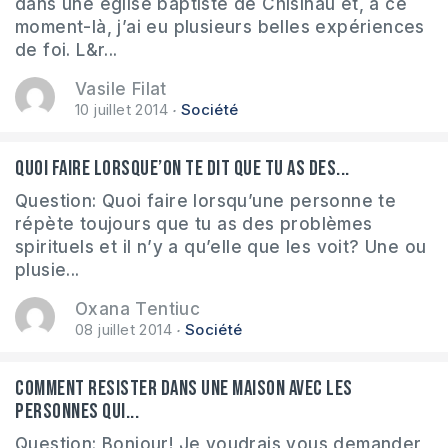
dans une église baptiste de Chisinau et, à ce
moment-là, j’ai eu plusieurs belles expériences
de foi. L&r...
Vasile Filat
10 juillet 2014
Société
Quoi faire lorsque’on te dit que tu as des...
Question: Quoi faire lorsqu’une personne te
répète toujours que tu as des problèmes
spirituels et il n’y a qu’elle que les voit? Une ou
plusie...
Oxana Tentiuc
08 juillet 2014
Société
Comment resister dans une maison avec les
personnes qui...
Question: Bonjour! Je voudrais vous demander