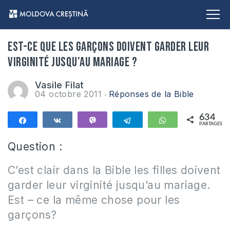
Est-ce que les garçons doivent garder leur
virginité jusqu’au mariage ?
Vasile Filat
04 octobre 2011
Réponses de la Bible
634
Partagez
Partagez
Vibe
Telegram
WhatsApp
PARTAGES
634
Question :
C’est clair dans la Bible les filles doivent
garder leur virginité jusqu’au mariage.
Est – ce la même chose pour les
garçons?