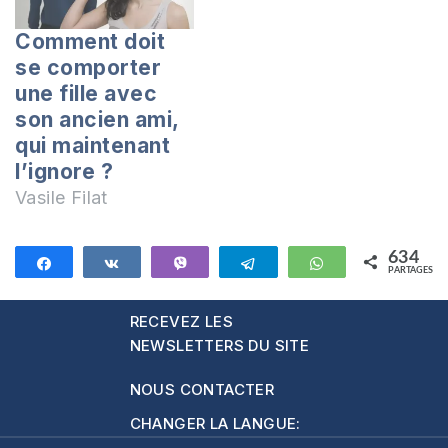
Comment doit
se comporter
une fille avec
son ancien ami,
qui maintenant
l’ignore ?
Vasile Filat
634
Partagez
Partagez
Vibe
Telegram
WhatsApp
PARTAGES
634
RECEVEZ LES
NEWSLETTERS DU SITE
NOUS CONTACTER
CHANGER LA LANGUE: