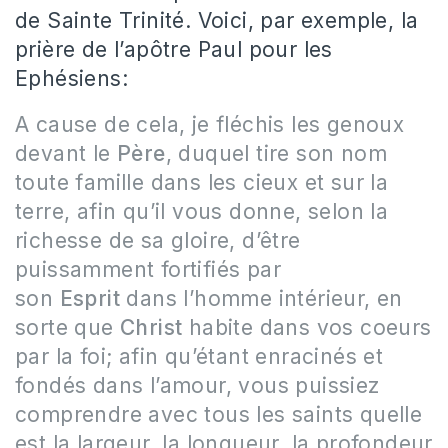
de Sainte Trinité. Voici, par exemple, la
prière de l’apôtre Paul pour les
Ephésiens:
A cause de cela, je fléchis les genoux
devant le
Père
, duquel tire son nom
toute famille dans les cieux et sur la
terre, afin qu’il vous donne, selon la
richesse de sa gloire, d’être
puissamment fortifiés par
son
Esprit
dans l’homme intérieur, en
sorte que
Christ
habite dans vos coeurs
par la foi; afin qu’étant enracinés et
fondés dans l’amour, vous puissiez
comprendre avec tous les saints quelle
est la largeur, la longueur, la profondeur