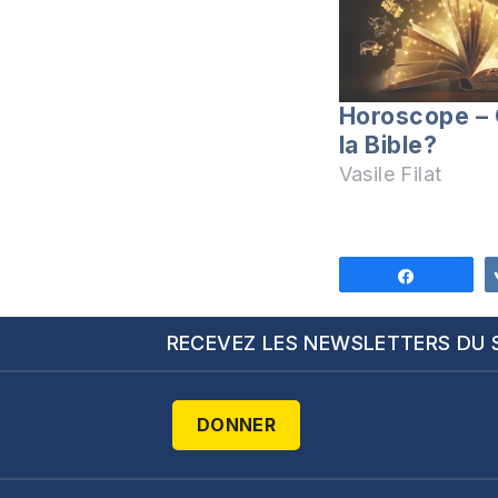
Horoscope – 
la Bible?
Vasile Filat
Partagez
RECEVEZ LES NEWSLETTERS DU 
DONNER