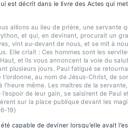
ui est décrit dans le livre des Actes qui m
 allions au lieu de prière, une servante q
Python, et qui, en devinant, procurait un gr
res, vint au-devant de nous, et se mit à nou
us. Elle criait : Ces hommes sont les servit
Haut, et ils vous annoncent la voie du salut. 
nt plusieurs jours. Paul fatigué se retourna,
Je t’ordonne, au nom de Jésus-Christ, de sort
it à l’heure même. Les maîtres de la servante
 l’espoir de leur gain, se saisirent de Paul e
înèrent sur la place publique devant les magi
16-19)
été capable de deviner lorsqu’elle avait l’es