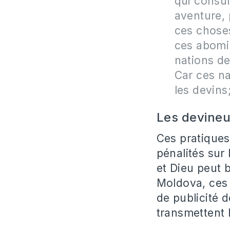
qui consul
aventure, 
ces choses
ces abomin
nations de
Car ces na
les devins;
Les devineu
Ces pratiques
pénalités sur
et Dieu peut b
Moldova, ces 
de publicité d
transmettent 