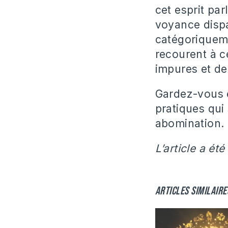
cet esprit par
voyance dispa
catégoriquemen
recourent à c
impures et de
Gardez-vous e
pratiques qui
abomination. 
L’article a été
Articles similaire