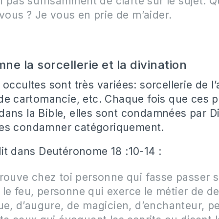
ai pas suffisamment de clarté sur le sujet. 
 vous ? Je vous en prie de m’aider.
e la sorcellerie et la divination
occultes sont très variées: sorcellerie de l
 de cartomancie, etc. Chaque fois que ces p
ans la Bible, elles sont condamnées par D
es condamner catégoriquement.
dit dans Deutéronome 18 :10-14 :
rouve chez toi personne qui fasse passer s
ar le feu, personne qui exerce le métier de de
ue, d’augure, de magicien, d’enchanteur, 