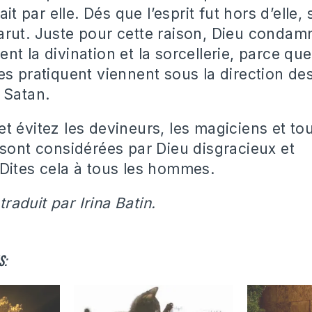
lait par elle. Dés que l’esprit fut hors d’elle
rut. Juste pour cette raison, Dieu condam
t la divination et la sorcellerie, parce qu
es pratiquent viennent sous la direction des
 Satan.
t évitez les devineurs, les magiciens et tou
 sont considérées par Dieu disgracieux et
Dites cela à tous les hommes.
 traduit par Irina Batin.
s: