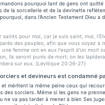
mandons pourquoi tant de gens ont quitté 
e la sorcellerie et de la devinette reflèten
t pourquoi, dans l’Ancien Testament Dieu a 
saints pour moi, car je suis saint, moi, l’Et
parés des peuples, afin que vous soyez à m
une femme ont en eux l’esprit d’un mort ou
on, ils seront punis de mort; on les lapidera
bera sur eux. (Lévitique 20:26-27)
sorciers et devineurs est condamné p
et méritent la même peine ceux qui recour
es des sorciers. Même si les gens ne prenn
u ne va pas tarder à mener à bien Ses jug