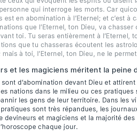
te ceux qui évoquent les esprits ou disent 
personne qui interroge les morts. Car quico
 est en abomination à l’Eternel; et c’est à 
ations que l’Eternel, ton Dieu, va chasser 
vant toi. Tu seras entièrement à l’Eternel, t
tions que tu chasseras écoutent les astrol
 mais à toi, l’Eternel, ton Dieu, ne le perme
rs et les magiciens méritent la peine 
 sont d’abomination devant Dieu et attiren
 les nations dans le milieu ou ces pratiques
annir les gens de leur territoire. Dans les v
pratiques sont très répandues, les journa
e devineurs et magiciens et la majorité des 
l’horoscope chaque jour.