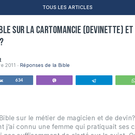
TOUS LES ARTICLES
ible sur la cartomancie (devinette) et
 ?
t
re 2011
Réponses de la Bible
Partagez
634
Vibe
Telegram
 Bible sur le métier de magicien et de devin
 j’ai connu une femme qui pratiquait ses 