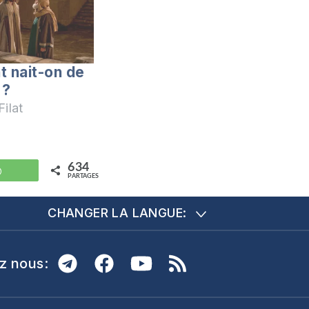
 nait-on de
 ?
ilat
634
WhatsApp
PARTAGES
CHANGER LA LANGUE:
z nous: