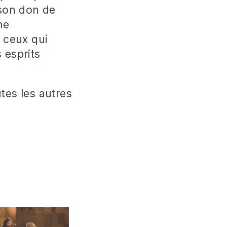
, son don de
ne
e ceux qui
 esprits
tes les autres