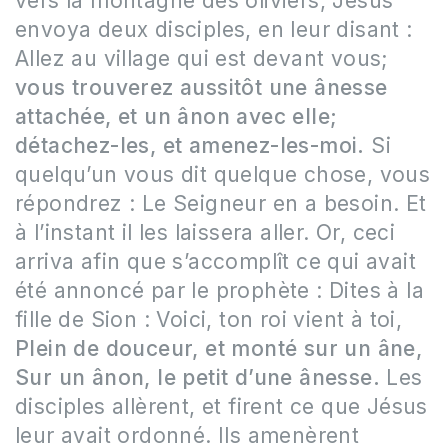
vers la montagne des oliviers, Jésus
envoya deux disciples, en leur disant :
Allez au village qui est devant vous;
vous trouverez aussitôt une ânesse
attachée, et un ânon avec elle;
détachez-les, et amenez-les-moi.
Si
quelqu’un vous dit quelque chose, vous
répondrez : Le Seigneur en a besoin. Et
à l’instant il les laissera aller. Or, ceci
arriva afin que s’accomplît ce qui avait
été annoncé par le prophète : Dites à la
fille de Sion : Voici, ton roi vient à toi,
Plein de douceur, et monté sur un âne,
Sur un ânon, le petit d’une ânesse.
Les
disciples allèrent, et firent ce que Jésus
leur avait ordonné. Ils amenèrent