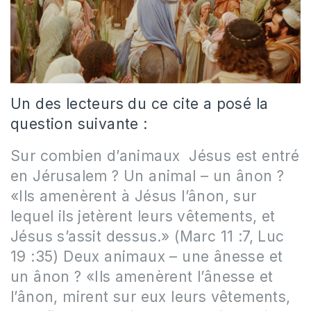
Un des lecteurs du ce cite a posé la
question suivante :
Sur combien d’animaux Jésus est entré
en Jérusalem ? Un animal – un ânon ?
«Ils amenèrent à Jésus l’ânon, sur
lequel ils jetèrent leurs vêtements, et
Jésus s’assit dessus.» (Marc 11 :7, Luc
19 :35) Deux animaux – une ânesse et
un ânon ? «Ils amenèrent l’ânesse et
l’ânon, mirent sur eux leurs vêtements,