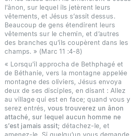
l’ânon, sur lequel ils jetèrent leurs
vêtements, et Jésus s’assit dessus.
Beaucoup de gens étendirent leurs
vêtements sur le chemin, et d’autres
des branches qu’ils coupèrent dans les
champs. » (Marc 11 :4-8)
« Lorsqu’il approcha de Bethphagé et
de Béthanie, vers la montagne appelée
montagne des oliviers, Jésus envoya
deux de ses disciples, en disant : Allez
au village qui est en face; quand vous y
serez entrés,
vous trouverez un ânon
attaché, sur lequel aucun homme ne
s’est jamais assit;
détachez-le, et
amenez-le. Si quelqu’un vous demande