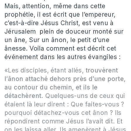
Mais, attention, même dans cette
prophétie, il est écrit que l’empereur,
c’est-à-dire Jésus Christ, est venu à
Jérusalem plein de douceur monté sur
un âne, Sur un ânon, le petit d’une
ânesse. Voila comment est décrit cet
événement dans les autres évangiles :
«Les disciples, étant allés,
trouvèrent
l’ânon attaché dehors près d’une porte,
au contour du chemin, et ils le
détachèrent.
Quelques-uns de ceux qui
étaient là leur dirent : Que faites-vous ?
pourquoi détachez-vous cet ânon ? Ils
répondirent comme Jésus l’avait dit. Et
on les laissa aller. Ils amenèrent à Jésus