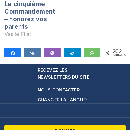
Le cinquième
Commandement
– honorez vos
parents
Vasile Filat
202
Partagez
Partagez
Vibe
Telegram
WhatsApp
PARTAGES
202
RECEVEZ LES
NEWSLETTERS DU SITE
NOUS CONTACTER
CHANGER LA LANGUE: