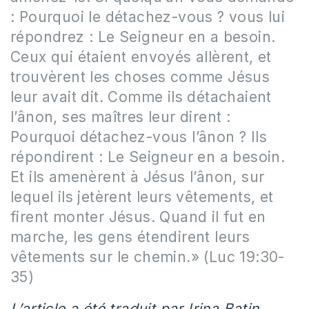
: Pourquoi le détachez-vous ? vous lui
répondrez : Le Seigneur en a besoin.
Ceux qui étaient envoyés allèrent, et
trouvèrent les choses comme Jésus
leur avait dit. Comme ils détachaient
l’ânon, ses maîtres leur dirent :
Pourquoi détachez-vous l’ânon ? Ils
répondirent : Le Seigneur en a besoin.
Et ils amenèrent à Jésus l’ânon, sur
lequel ils jetèrent leurs vêtements, et
firent monter Jésus. Quand il fut en
marche, les gens étendirent leurs
vêtements sur le chemin.
» (Luc
19:30-
35)
L’article a été traduit par Irina Batin.