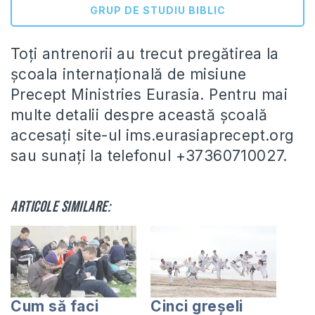
GRUP DE STUDIU BIBLIC
Toți antrenorii au trecut pregătirea la
școala internațională de misiune
Precept Ministries Eurasia. Pentru mai
multe detalii despre această școală
accesați site-ul ims.eurasiaprecept.org
sau sunați la telefonul +37360710027.
Articole similare:
Cum să faci
Cinci greşeli