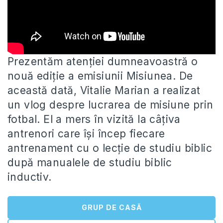
Prezentăm atenției dumneavoastră o
nouă ediție a emisiunii Misiunea. De
această dată, Vitalie Marian a realizat
un vlog despre lucrarea
de misiune prin
fotbal. El a mers în vizită la câțiva
antrenori care își încep fiecare
antrenament cu o lecție de studiu biblic
după manualele de studiu biblic
inductiv.
GRUP DE CASĂ