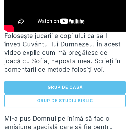
Folosește jucăriile copilului ca să-l
înveți Cuvântul lui Dumnezeu. În acest
video explic cum mă pregătesc de
joacă cu Sofia,
nepoata mea. Scrieți în
comentarii ce metode folosiți voi.
GRUP DE CASĂ
GRUP DE STUDIU BIBLIC
Mi-a pus Domnul pe inimă să fac o
emisiune specială care să fie pentru