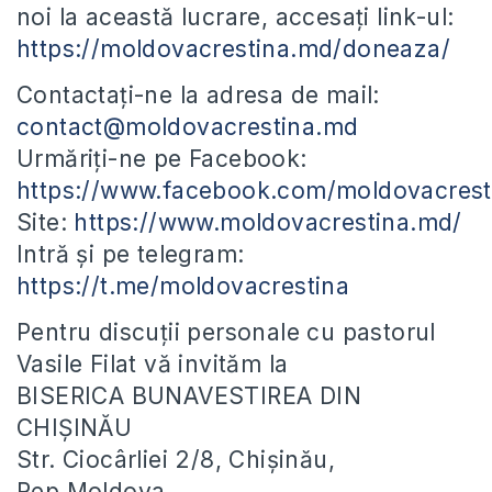
noi la această lucrare, accesați link-ul:
https://moldovacrestina.md/doneaza/
Contactați-ne la adresa de mail:
contact@moldovacrestina.md
Urmăriți-ne pe Facebook:
https://www.facebook.com/moldovacrest
Site:
https://www.moldovacrestina.md/
Intră și pe telegram:
https://t.me/moldovacrestina
Pentru discuții personale cu pastorul
Vasile Filat vă invităm la
BISERICA BUNAVESTIREA DIN
CHIȘINĂU
Str. Ciocârliei 2/8, Chișinău,
Rep.Moldova