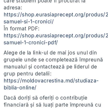
care studiem poate fi procurat la
adresa:
https://shop.eurasiaprecept.org/produs/
samuel-si-1-cronici/
În format PDF:
https://shop.eurasiaprecept.org/produs/
samuel-1-cronici-pdf/
Alege de la link-ul de mai jos unul din
grupele unde se completează împreună
manualul și contactează pe liderul de
grup pentru detalii:
https://moldovacrestina.md/studiaza-
biblia-online/
Dacă doriți să oferiți o contribuție
financiară și să luați parte împreună cu