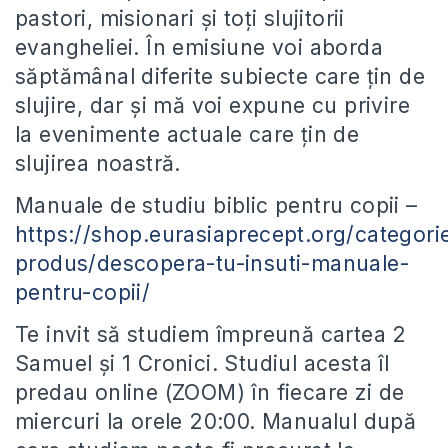
pastori, misionari și toți slujitorii
evangheliei. În emisiune voi aborda
săptămânal diferite subiecte care țin de
slujire, dar și mă voi expune cu privire
la evenimente actuale care țin de
slujirea noastră.
Manuale de studiu biblic pentru copii –
https://shop.eurasiaprecept.org/categori
produs/descopera-tu-insuti-manuale-
pentru-copii/
Te invit să studiem împreună cartea 2
Samuel și 1 Cronici. Studiul acesta îl
predau online (ZOOM) în fiecare zi de
miercuri la orele 20:00. Manualul după