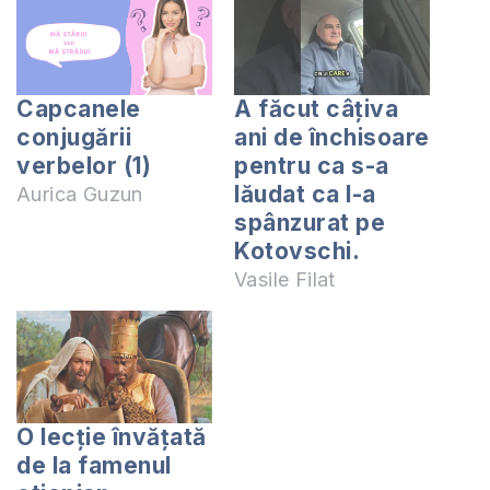
Capcanele
A făcut câțiva
conjugării
ani de închisoare
verbelor (1)
pentru ca s-a
lăudat ca l-a
Aurica Guzun
spânzurat pe
Kotovschi.
Vasile Filat
O lecție învățată
de la famenul