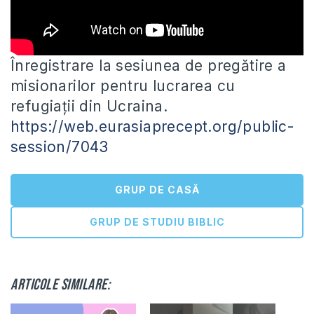
Înregistrare la sesiunea de pregătire a
misionarilor pentru lucrarea cu
refugiații din Ucraina.
https://web.eurasiaprecept.org/public-
session/7043
GRUP DE CASĂ
GRUP DE STUDIU BIBLIC
Articole similare: